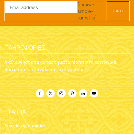
[mc4wp-
simple-
turnstile]
ΠΛΗΡΟΦΟΡΊΕΣ
Ακολουθήστε τα καταστήματα nioras στα κοινωνικά
δίκτυα και το κανάλι μας στο youtube
ΕΤΑΙΡΊΑ
Στοιχεία της εταιρείας