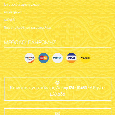
Ιστορικό παραγγελιών
Αγαπημένα
Καλάθι
Παρακολούθηση παραγγελίας
ΜΈΘΟΔΟΙ ΠΛΗΡΩΜΉΣ
Κωνσταντινουπόλεως Λεωφ.124 - 10453 - Αθήνα -
Ελλάδα