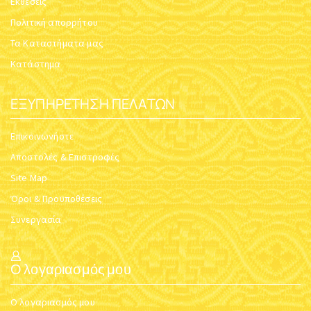
Εκθέσεις
Πολιτική απορρήτου
Τα Καταστήματα μας
Κατάστημα
ΕΞΥΠΗΡΈΤΗΣΗ ΠΕΛΑΤΏΝ
Επικοινωνήστε
Αποστολές & Επιστροφές
Site Map
Όροι & Προϋποθέσεις
Συνεργασία
Ο λογαριασμός μου
Ο λογαριασμός μου