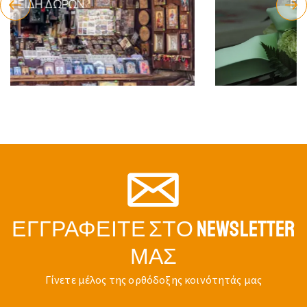
ΕΊΔΗ ΜΝΗΜΕΊΟΥ & ΤΆΦΟΥ
ΕΓΓΡΑΦΕΊΤΕ ΣΤΟ NEWSLETTER
ΜΑΣ
Γίνετε μέλος της ορθόδοξης κοινότητάς μας