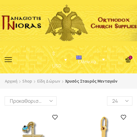
$
0
Ελληνικά
USD
Αρχική
Shop
Είδη Δώρων
Χρυσός Σταυρός Μενταγιόν