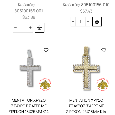
Κωδικός:
t-
Κωδικός:
805100156.010
805100156.001
$
67.43
$
63.88
ΜΕΝΤΑΓΙΌΝ ΧΡΥΣΌ
ΜΕΝΤΑΓΙΌΝ ΧΡΥΣΌ
ΣΤΑΥΡΌΣ ΣΑΓΡΈ ΜΕ
ΣΤΑΥΡΌΣ ΣΑΓΡΈ ΜΕ
ΖΙΡΓΚΌΝ 18X25MM K14
ΖΙΡΓΚΌΝ 25X18MM K14