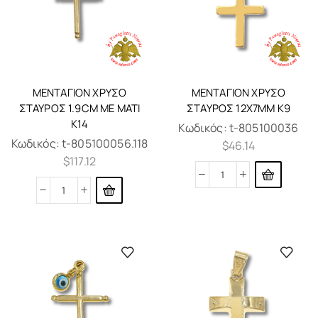
ΜΕΝΤΑΓΙΌΝ ΧΡΥΣΌ
ΜΕΝΤΑΓΙΌΝ ΧΡΥΣΌ
ΣΤΑΥΡΌΣ 1.9CM ΜΕ ΜΆΤΙ
ΣΤΑΥΡΌΣ 12X7MM K9
K14
Κωδικός:
t-805100036
Κωδικός:
t-805100056.118
$
46.14
$
117.12