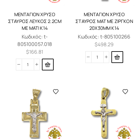
ΜΕΝΤΑΓΙΌΝ ΧΡΥΣΌ
ΜΕΝΤΑΓΙΌΝ ΧΡΥΣΌ
ΣΤΑΥΡΌΣ ΛΕΥΚΌΣ 2.2CM
ΣΤΑΥΡΌΣ ΜΑΤ ΜΕ ΖΙΡΓΚΌΝ
ΜΕ ΜΆΤΙ K14
20X30MM K14
Κωδικός:
t-
Κωδικός:
t-805100266
805100057.018
$
498.29
$
166.81