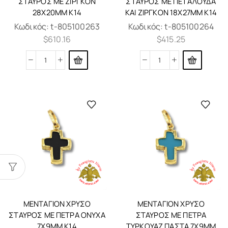
ΣΤΑΥΡΌΣ ΜΕ ΖΙΡΓΚΌΝ
ΣΤΑΥΡΌΣ ΜΕ ΠΕΤΑΛΟΎΔΑ
28X20MM K14
ΚΑΙ ΖΙΡΓΚΌΝ 18X27MM K14
Κωδικός:
t-805100263
Κωδικός:
t-805100264
$
610.16
$
415.25
ΜΕΝΤΑΓΙΌΝ ΧΡΥΣΌ
ΜΕΝΤΑΓΙΌΝ ΧΡΥΣΌ
ΣΤΑΥΡΌΣ ΜΕ ΠΈΤΡΑ ΌΝΥΧΑ
ΣΤΑΥΡΌΣ ΜΕ ΠΈΤΡΑ
7X9MM K14
ΤΥΡΚΟΥΆΖ ΠΆΣΤΑ 7X9MM