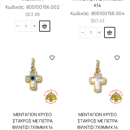
K14
Κωδικός:
805100156.002
Κωδικός:
805100156.004
$
63.88
$
67.43
ΜΕΝΤΑΓΙΌΝ ΧΡΥΣΌ
ΜΕΝΤΑΓΙΌΝ ΧΡΥΣΌ
ΣΤΑΥΡΌΣ ΜΕ ΠΈΤΡΑ
ΣΤΑΥΡΌΣ ΜΕ ΠΈΤΡΑ
ΦΊΛΝΤΙΣΙ 7X9MM K14
ΦΊΛΝΤΙΣΙ 7X9MM K14