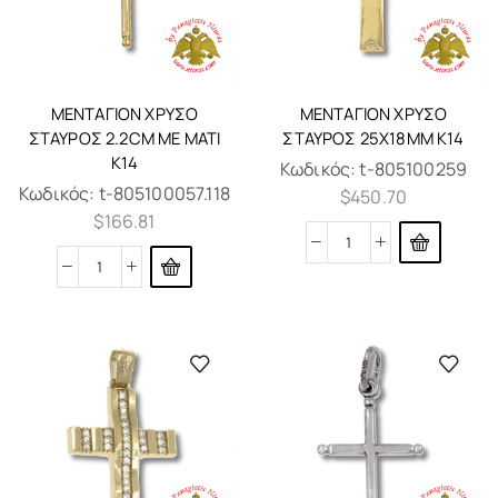
ΜΕΝΤΑΓΙΌΝ ΧΡΥΣΌ
ΜΕΝΤΑΓΙΌΝ ΧΡΥΣΌ
ΣΤΑΥΡΌΣ 2.2CM ΜΕ ΜΆΤΙ
ΣΤΑΥΡΌΣ 25X18MM K14
K14
Κωδικός:
t-805100259
Κωδικός:
t-805100057.118
$
450.70
$
166.81