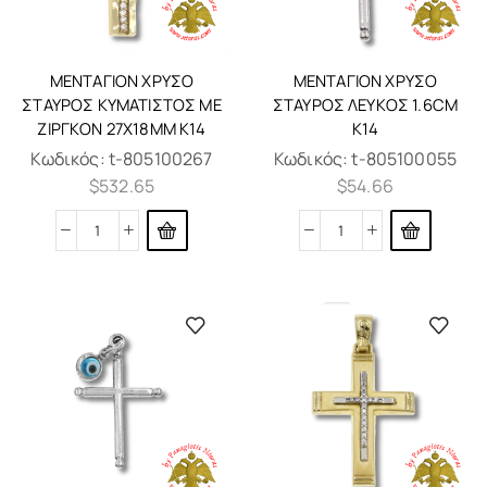
ΜΕΝΤΑΓΙΌΝ ΧΡΥΣΌ
ΜΕΝΤΑΓΙΌΝ ΧΡΥΣΌ
ΣΤΑΥΡΌΣ ΚΥΜΑΤΙΣΤΌΣ ΜΕ
ΣΤΑΥΡΌΣ ΛΕΥΚΌΣ 1.6CM
ΖΙΡΓΚΌΝ 27X18MM K14
K14
Κωδικός:
t-805100267
Κωδικός:
t-805100055
$
532.65
$
54.66