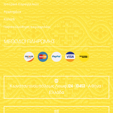
ΟΙ ΚΑΤΗΓΟΡΊΕΣ ΜΑΣ
οι κύριες κατηγορίες μας με πάνω από 9.000 προϊόντα
και υποκατηγορίες
ΕΊΔΗ ΜΝΗΜΕΊΟΥ & ΤΆΦΟΥ