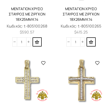
ΜΕΝΤΑΓΙΌΝ ΧΡΥΣΌ
ΜΕΝΤΑΓΙΌΝ ΧΡΥΣΌ
ΣΤΑΥΡΌΣ ΜΕ ΖΙΡΓΚΌΝ
ΣΤΑΥΡΌΣ ΜΕ ΖΙΡΓΚΌΝ
18X25MM K14
18X26MM K14
Κωδικός:
t-805100268
Κωδικός:
t-805100265
$
590.57
$
415.25