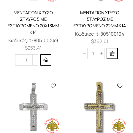
ΜΕΝΤΑΓΙΌΝ ΧΡΥΣΌ
ΜΕΝΤΑΓΙΌΝ ΧΡΥΣΌ
ΣΤΑΥΡΌΣ ΜΕ
ΣΤΑΥΡΌΣ ΜΕ
ΕΣΤΑΥΡΩΜΈΝΟ 20X13MM
ΕΣΤΑΥΡΩΜΈΝΟ 22MM K14
K14
Κωδικός:
t-805100104
Κωδικός:
t-805100249
$
362.01
$
253.41