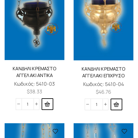
ΚΑΝΔΉΛΙ ΚΡΕΜΑΣΤΌ
ΚΑΝΔΉΛΙ ΚΡΕΜΑΣΤΌ
ΑΓΓΕΛΆΚΙ AΝΤΊΚΑ
ΑΓΓΕΛΆΚΙ ΕΠΊΧΡΥΣΟ
Κωδικός:
5410-03
Κωδικός:
5410-04
$
38.33
$
46.76