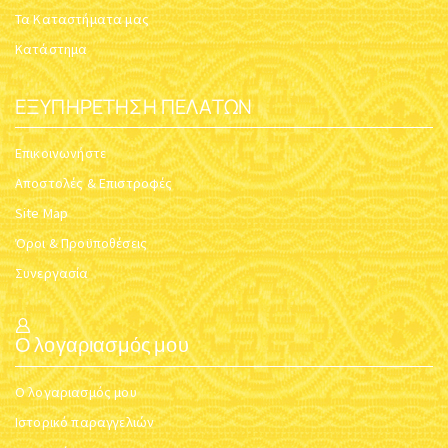
ΚΑΝΔΉΛΙ ΚΡΕΜΑΣΤΌ
ΚΑΝΔΉΛΙ ΚΡΕΜΑΣΤΌ ΝΙΚΕΛ
ΜΠΡΟΎΤΖΙΝΟ
Κωδικός:
5425-01
Κωδικός:
5425-02
$
40.25
$
38.33