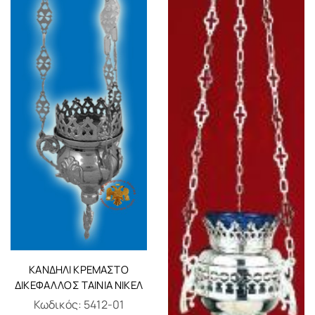
KΑΝΔΉΛΙ ΚΡΕΜΑΣΤΌ
ΔΙΚΈΦΑΛΛΟΣ ΤΑΙΝΊΑ ΝΙΚΕΛ
Κωδικός:
5412-01