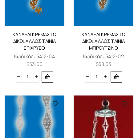
KΑΝΔΉΛΙ ΚΡΕΜΑΣΤΌ
KΑΝΔΉΛΙ ΚΡΕΜΑΣΤΌ
ΔΙΚΈΦΑΛΛΟΣ ΤΑΙΝΊΑ
ΔΙΚΈΦΑΛΛΟΣ ΤΑΙΝΊΑ
ΕΠΊΧΡΥΣΟ
ΜΠΡΟΎΤΖΙΝΟ
Κωδικός:
5412-04
Κωδικός:
5412-02
$
53.66
$
38.33