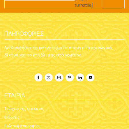
ΚΑΝΔΗΛΙ ΚΡΕΜΑΣΤΟ ΜΕ
ΚΑΝΔΗΛΙ ΚΡΕΜΑΣΤΟ ΜΕ
ΛΑΜΠΟΓΥΑΛΟ ΟΞΙΔΈ
ΛΑΜΠΟΓΥΑΛΟ ΝΙΚΕΛ
Κωδικός:
5330-03
Κωδικός:
5330-01
$
44.57
$
47.93