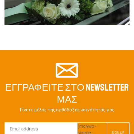
ΚΑΝΔΗΛΙ ΚΡΕΜΑΣΤΟ ΜΕ
ΛΑΜΠΟΓΥΑΛΟ ΜΠΡΟΎΤΖΟ
ΚΑΝΔΗΛΙ ΚΡΕΜΑΣΤΟ ΜΕ
Κωδικός:
5330-02
ΛΑΜΠΟΓΥΑΛΟ ΕΠΊΧΡΥΣΟ
$
44.57
Κωδικός:
5330-04
$
53.29