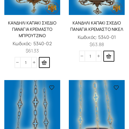
ΚΑΝΔΉΛΙ ΚΑΠΆΚΙ ΣΧΈΔΙΟ
ΚΑΝΔΉΛΙ ΚΑΠΆΚΙ ΣΧΈΔΙΟ
ΠΑΝΑΓΊΑ ΚΡΕΜΑΣΤΟ
ΠΑΝΑΓΊΑ ΚΡΕΜΑΣΤΟ ΝΊΚΕΛ
ΜΠΡΟΎΤΖΙΝΟ
Κωδικός:
5340-01
Κωδικός:
5340-02
$
63.88
$
61.33