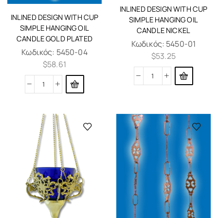
INLINED DESIGN WITH CUP
INLINED DESIGN WITH CUP
SIMPLE HANGING OIL
SIMPLE HANGING OIL
CANDLE NICKEL
CANDLE GOLD PLATED
Κωδικός:
5450-01
Κωδικός:
5450-04
$
53.25
$
58.61