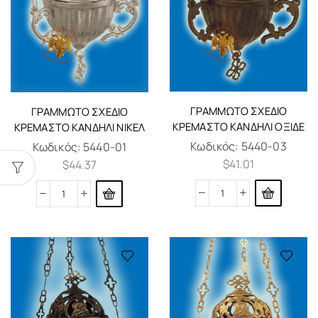
ΓΡΑΜΜΩΤΌ ΣΧΈΔΙΟ
ΓΡΑΜΜΩΤΌ ΣΧΈΔΙΟ
ΚΡΕΜΑΣΤΌ ΚΑΝΔΉΛΙ ΟΞΙΔΈ
ΚΡΕΜΑΣΤΌ ΚΑΝΔΉΛΙ ΝΊΚΕΛ
Κωδικός:
5440-03
Κωδικός:
5440-01
$
41.01
$
44.37