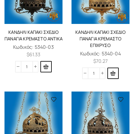
ΚΑΝΔΉΛΙ ΚΑΠΆΚΙ ΣΧΈΔΙΟ
ΚΑΝΔΉΛΙ ΚΑΠΆΚΙ ΣΧΈΔΙΟ
ΠΑΝΑΓΊΑ ΚΡΕΜΑΣΤΟ ΑΝΤΊΚΑ
ΠΑΝΑΓΊΑ ΚΡΕΜΑΣΤΟ
ΕΠΊΧΡΥΣΟ
Κωδικός:
5340-03
Κωδικός:
5340-04
$
61.33
$
70.27