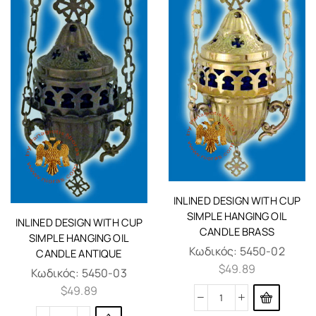
INLINED DESIGN WITH CUP
SIMPLE HANGING OIL
INLINED DESIGN WITH CUP
CANDLE BRASS
SIMPLE HANGING OIL
Κωδικός:
5450-02
CANDLE ANTIQUE
$
49.89
Κωδικός:
5450-03
$
49.89