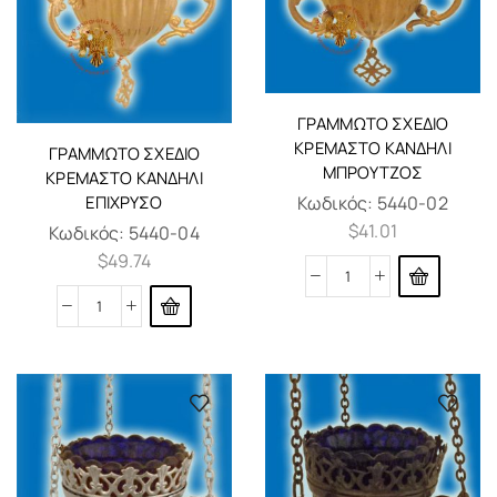
ΓΡΑΜΜΩΤΌ ΣΧΈΔΙΟ
ΚΡΕΜΑΣΤΌ ΚΑΝΔΉΛΙ
ΓΡΑΜΜΩΤΌ ΣΧΈΔΙΟ
ΜΠΡΟΎΤΖΟΣ
ΚΡΕΜΑΣΤΌ ΚΑΝΔΉΛΙ
Κωδικός:
5440-02
ΕΠΊΧΡΥΣΟ
$
41.01
Κωδικός:
5440-04
$
49.74