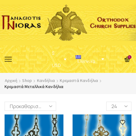
$
0
Ελληνικά
USD
Αρχική
Shop
Κανδήλια
Κρεμαστά Κανδήλια
Κρεμαστά Μεταλλικά Κανδήλια