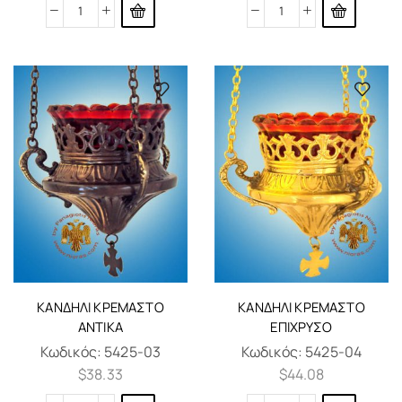
ΚΑΝΔΉΛΙ ΚΡΕΜΑΣΤΌ
ΚΑΝΔΉΛΙ ΚΡΕΜΑΣΤΌ
ΑΝΤΊΚΑ
ΕΠΊΧΡΥΣΟ
Κωδικός:
5425-03
Κωδικός:
5425-04
$
38.33
$
44.08