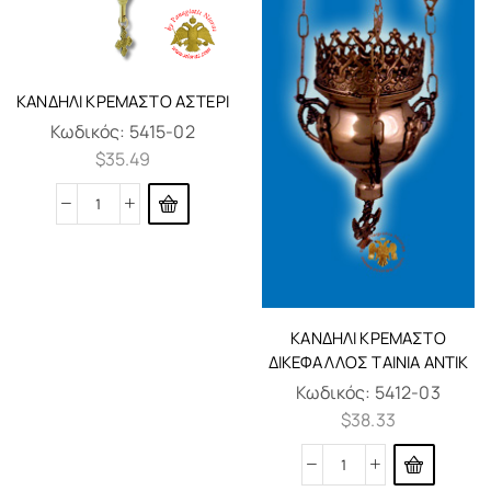
KΑΝΔΉΛΙ ΚΡΕΜΑΣΤΌ ΑΣΤΈΡΙ
Κωδικός:
5415-02
$
35.49
KΑΝΔΉΛΙ ΚΡΕΜΑΣΤΌ
ΔΙΚΈΦΑΛΛΟΣ ΤΑΙΝΊΑ AΝΤΊΚ
Κωδικός:
5412-03
$
38.33