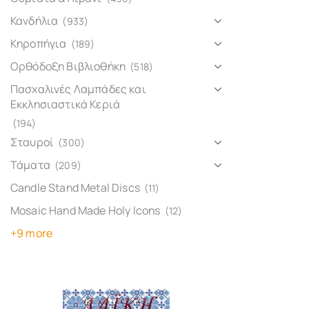
Κανδήλια
(933)
Κηροπήγια
(189)
Ορθόδοξη Βιβλιοθήκη
(518)
Πασχαλινές Λαμπάδες και
Εκκλησιαστικά Κεριά
(194)
Σταυροί
(300)
Τάματα
(209)
Candle Stand Metal Discs
(11)
Mosaic Hand Made Holy Icons
(12)
+9 more