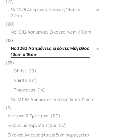
(27)
No.1078 Ασημένιες Εικόνες 16cm x
22cm
(90)
No.1082 Ασημένιες Εικόνες 14cm x 18cm
(12)
No.1083 Ασημένιες Εικόνες Μέγεθος
13cm x 16cm
(55)
Christ
(10)
Saints
(31)
Theotokos
(14)
No.M1183 Ασημένιες Εικόνες 14.5 x 11.5cm
(6)
Δίπτυχα & Τρίπτυχα
(110)
Εικόνα με Κορνιζα Τζάμι
(37)
Εικόνες Αγιογραφίας ειδικη παραγγελια