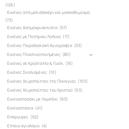
(126)
Εικόνες από μελισσοκέρι και μοσχοθυμίαμα
(73)
Εικόνες Ασημοχρυσοτυπία
(57)
Εικόνες με Ποτήρακι Λαδιού
(17)
Εικόνες Παραδοσιακή Αγιογραφία
(53)
Εικόνες Πλαστικοποιημένες
(80)
Εικόνες σε Κρύσταλλο & Γυαλι
(16)
Εικόνες Σκαλισμένες
(10)
Εικόνες Χειροποίητες της Παναγίας
(103)
Εικόνες Χειροποίητες του Χριστού
(53)
Εικονοστασάκι με Λαμπάκι
(63)
Εικονοστάσια
(41)
Επάργυρες
(92)
Ετήσιο αγιολόγιο
(4)