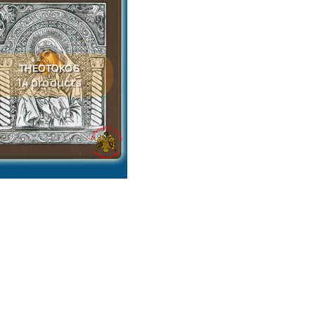
THEOTOKOS
14 products