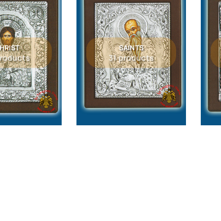
HRIST
SAINTS
products
31 products