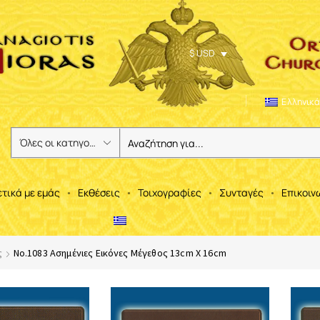
$ USD
Ελληνικά
ετικά με εμάς
Εκθέσεις
Τοιχογραφίες
Συνταγές
Επικοιν
ς
No.1083 Ασημένιες Εικόνες Μέγεθος 13cm X 16cm