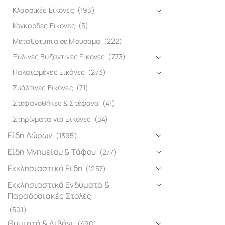
Κλασσικές Εικόνες
(193)
Κονκάρδες Εικόνες
(5)
Μεταξοτυπια σε Μουσαμα
(222)
Ξύλινες Βυζαντινές Εικόνες
(773)
Παλαιωμένες Εικόνες
(273)
Σμάλτινες Εικόνες
(71)
Στεφανοθήκες & Στέφανα
(41)
Στηρίγματα για Εικόνες
(34)
Είδη Δώρων
(1395)
Είδη Μνημείου & Τάφου
(277)
Εκκλησιαστικά Είδη
(1257)
Εκκλησιαστικά Ενδύματα &
Παραδοσιακές Στολές
(501)
Θυμιατά & Λιβάνι
(490)