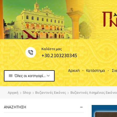
Καλέστε μας
+30.2103230345
Αρχική
Κατάστημα
Σχ
Όλες οι κατηγορίες
Αρχική
Shop
Βυζαντινές Εικόνες
Βυζαντινές Ασημένιες Εικόνε
ΑΝΑΖΉΤΗΣΗ