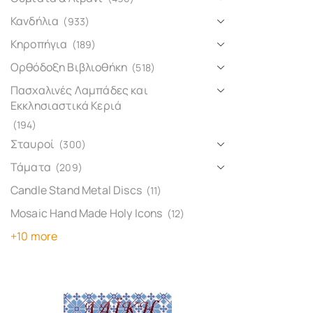
Κανδήλια
(933)
Κηροπήγια
(189)
Ορθόδοξη Βιβλιοθήκη
(518)
Πασχαλινές Λαμπάδες και
Εκκλησιαστικά Κεριά
(194)
Σταυροί
(300)
Τάματα
(209)
Candle Stand Metal Discs
(11)
Mosaic Hand Made Holy Icons
(12)
+10 more