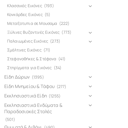
Κλασσικές Εικόνες
(193)
Κονκάρδες Εικόνες
(5)
Μεταξοτυπια σε Μουσαμα
(222)
Ξύλινες Βυζαντινές Εικόνες
(773)
Παλαιωμένες Εικόνες
(273)
Σμάλτινες Εικόνες
(71)
Στεφανοθήκες & Στέφανα
(41)
Στηρίγματα για Εικόνες
(34)
Είδη Δώρων
(1395)
Είδη Μνημείου & Τάφου
(277)
Εκκλησιαστικά Είδη
(1255)
Εκκλησιαστικά Ενδύματα &
Παραδοσιακές Στολές
(501)
Θυμιατά & Λιβάνι
(490)