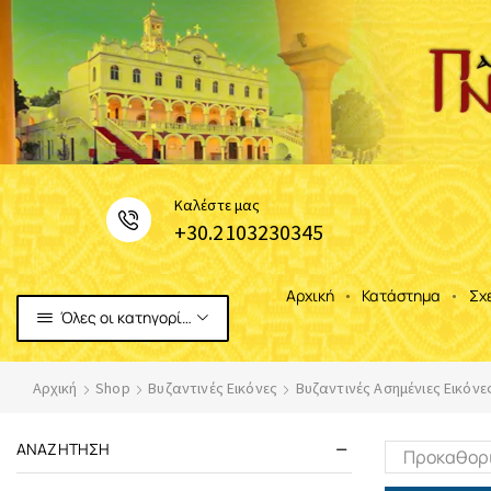
Καλέστε μας
+30.2103230345
Αρχική
Κατάστημα
Σχ
Όλες οι κατηγορίες
Αρχική
Shop
Βυζαντινές Εικόνες
Βυζαντινές Ασημένιες Εικόνε
ΑΝΑΖΉΤΗΣΗ