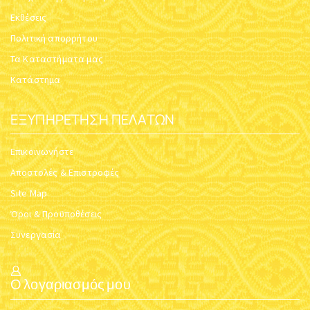
Εκθέσεις
Πολιτική απορρήτου
Τα Καταστήματα μας
Κατάστημα
ΕΞΥΠΗΡΈΤΗΣΗ ΠΕΛΑΤΏΝ
Επικοινωνήστε
Αποστολές & Επιστροφές
Site Map
Όροι & Προϋποθέσεις
Συνεργασία
Ο λογαριασμός μου