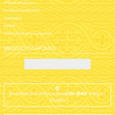
Ο λογαριασμός μου
Ιστορικό παραγγελιών
Αγαπημένα
Καλάθι
Παρακολούθηση παραγγελίας
ΜΈΘΟΔΟΙ ΠΛΗΡΩΜΉΣ
Κωνσταντινουπόλεως Λεωφ.124 - 10453 - Αθήνα -
Ελλάδα