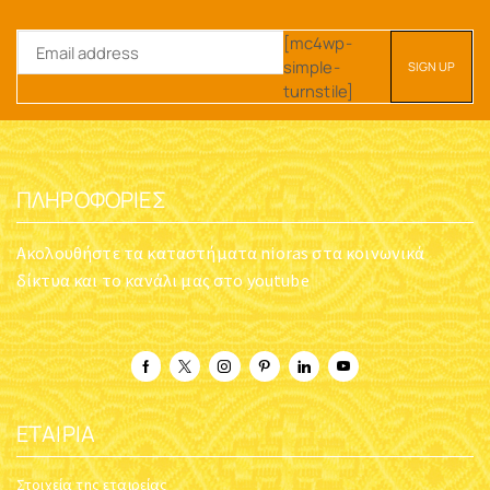
[mc4wp-
simple-
turnstile]
ΠΛΗΡΟΦΟΡΊΕΣ
Ακολουθήστε τα καταστήματα nioras στα κοινωνικά
δίκτυα και το κανάλι μας στο youtube
ΕΤΑΙΡΊΑ
Στοιχεία της εταιρείας