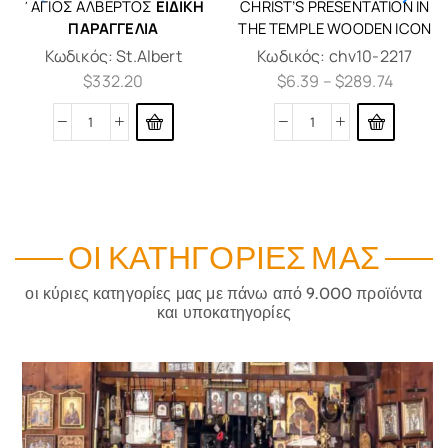
΄ΑΓΙΟΣ ΑΛΒΈΡΤΟΣ
ΕΙΔΙΚΉ
CHRIST’S PRESENTATION IN
ΠΑΡΑΓΓΕΛΊΑ
THE TEMPLE WOODEN ICON
Κωδικός:
St.Albert
Κωδικός:
chv10-2217
$
332.20
$
6.39
–
$
289.74
ΟΙ ΚΑΤΗΓΟΡΊΕΣ ΜΑΣ
οι κύριες κατηγορίες μας με πάνω από 9.000 προϊόντα
και υποκατηγορίες