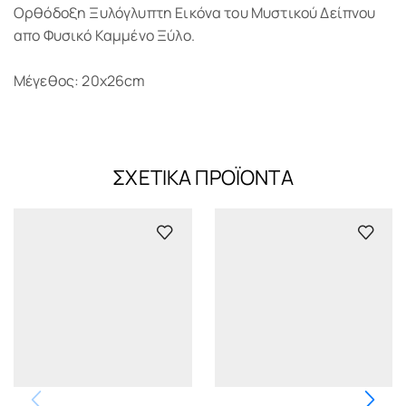
Ορθόδοξη Ξυλόγλυπτη Εικόνα του Μυστικού Δείπνου
απο Φυσικό Καμμένο Ξύλο.
Μέγεθος: 20x26cm
ΣΧΕΤΙΚΆ ΠΡΟΪΌΝΤΑ