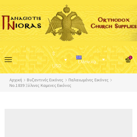
$
0
Ελληνικά
USD
Αρχική
Βυζαντινές Εικόνες
Παλαιωμένες Εικόνες
No.1839 Ξύλινες Καμενες Εικόνες