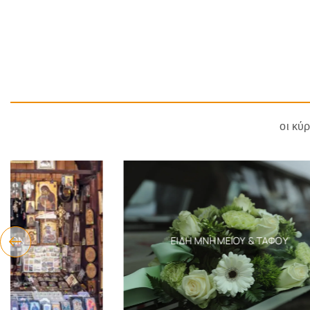
οι κύ
ΕΊΔΗ ΜΝΗΜΕΊΟΥ & ΤΆΦΟΥ