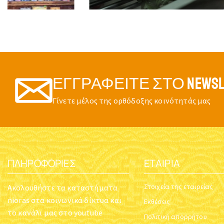
ΕΓΓΡΑΦΕΊΤΕ ΣΤΟ NEWSL
Γίνετε μέλος της ορθόδοξης κοινότητάς μας
ΠΛΗΡΟΦΟΡΊΕΣ
ΕΤΑΙΡΊΑ
Στοιχεία της εταιρείας
Ακολουθήστε τα καταστήματα
nioras στα κοινωνικά δίκτυα και
Εκθέσεις
το κανάλι μας στο youtube
Πολιτική απορρήτου