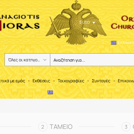
$ USD
Ελληνικά
ετικά με εμάς
Εκθέσεις
Τοιχογραφίες
Συνταγές
Επικοιν
ΤΑΜΕΊΟ