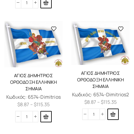
ΆΓΙΟΣ ΔΗΜΉΤΡΙΟΣ
ΆΓΙΟΣ ΔΗΜΉΤΡΙΟΣ
ΟΡΘΌΔΟΞΗ ΕΛΛΗΝΙΚΗ
ΟΡΘΌΔΟΞΗ ΕΛΛΗΝΙΚΗ
ΣΗΜΑΊΑ
ΣΗΜΑΊΑ
Κωδικός:
6574-Dimitrios2
Κωδικός:
6574-Dimitrios
$
8.87
–
$
115.35
$
8.87
–
$
115.35