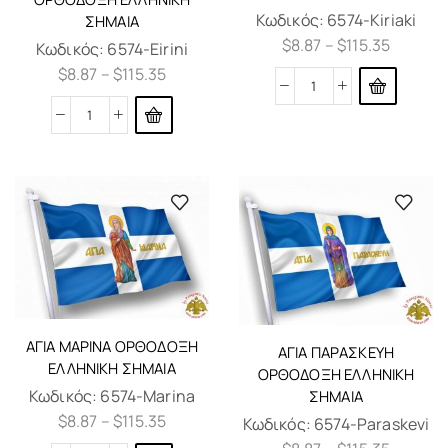
Κωδικός:
6574-Kiriaki
ΣΗΜΑΙΑ
$
8.87
–
$
115.35
Κωδικός:
6574-Eirini
$
8.87
–
$
115.35
ΑΓΊΑ ΜΑΡΊΝΑ ΟΡΘΌΔΟΞΗ
ΑΓΊΑ ΠΑΡΑΣΚΕΥΉ
ΕΛΛΗΝΙΚΗ ΣΗΜΑΊΑ
ΟΡΘΌΔΟΞΗ ΕΛΛΗΝΙΚΗ
Κωδικός:
6574-Marina
ΣΗΜΑΊΑ
$
8.87
–
$
115.35
Κωδικός:
6574-Paraskevi