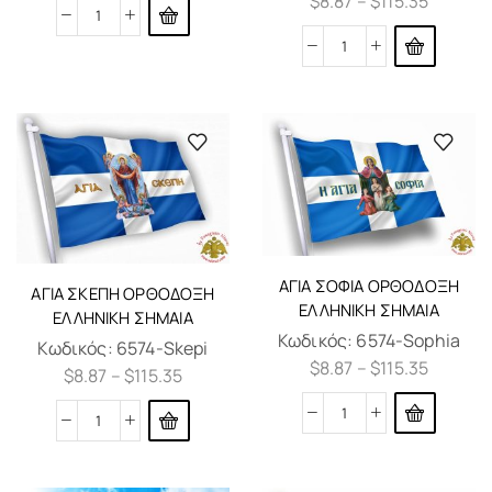
$
8.87
–
$
115.35
ΑΓΊΑ ΣΟΦΊΑ ΟΡΘΌΔΟΞΗ
ΑΓΊΑ ΣΚΈΠΗ ΟΡΘΌΔΟΞΗ
ΕΛΛΗΝΙΚΗ ΣΗΜΑΊΑ
ΕΛΛΗΝΙΚΗ ΣΗΜΑΊΑ
Κωδικός:
6574-Sophia
Κωδικός:
6574-Skepi
$
8.87
–
$
115.35
$
8.87
–
$
115.35