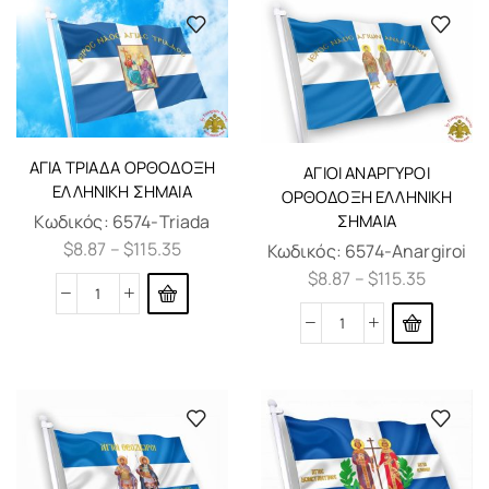
ΑΓΊΑ ΤΡΙΆΔΑ ΟΡΘΌΔΟΞΗ
ΆΓΙΟΙ ΑΝΆΡΓΥΡΟΙ
ΕΛΛΗΝΙΚΗ ΣΗΜΑΊΑ
ΟΡΘΌΔΟΞΗ ΕΛΛΗΝΙΚΗ
Κωδικός:
6574-Triada
ΣΗΜΑΊΑ
$
8.87
–
$
115.35
Κωδικός:
6574-Anargiroi
$
8.87
–
$
115.35