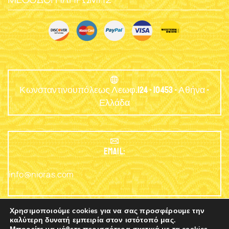
Κωνσταντινουπόλεως Λεωφ.124 - 10453 - Αθήνα -
Ελλάδα
EMAIL:
info@nioras.com
Χρησιμοποιούμε cookies για να σας προσφέρουμε την
καλύτερη δυνατή εμπειρία στον ιστότοπό μας.