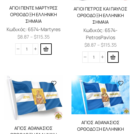
ΆΓΙΟΙ ΠΈΝΤΕ ΜΆΡΤΥΡΕΣ
ΆΓΙΟΙ ΠΈΤΡΟΣ ΚΑΙ ΠΑΎΛΟΣ
ΟΡΘΌΔΟΞΗ ΕΛΛΗΝΙΚΗ
ΟΡΘΌΔΟΞΗ ΕΛΛΗΝΙΚΗ
ΣΗΜΑΊΑ
ΣΗΜΑΊΑ
Κωδικός:
6574-Martyres
Κωδικός:
6574-
$
8.87
–
$
115.35
PetrosPavlos
$
8.87
–
$
115.35
ΆΓΙΟΣ ΑΘΑΝΆΣΙΟΣ
ΆΓΙΟΣ ΑΘΑΝΆΣΙΟΣ
ΟΡΘΌΔΟΞΗ ΕΛΛΗΝΙΚΗ