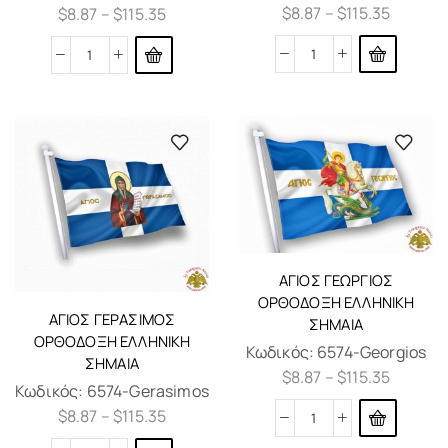
$
8.87
–
$
115.35
$
8.87
–
$
115.35
ΆΓΙΟΣ ΓΕΏΡΓΙΟΣ
ΟΡΘΌΔΟΞΗ ΕΛΛΗΝΙΚΗ
ΆΓΙΟΣ ΓΕΡΆΣΙΜΟΣ
ΣΗΜΑΊΑ
ΟΡΘΌΔΟΞΗ ΕΛΛΗΝΙΚΗ
Κωδικός:
6574-Georgios
ΣΗΜΑΊΑ
$
8.87
–
$
115.35
Κωδικός:
6574-Gerasimos
$
8.87
–
$
115.35