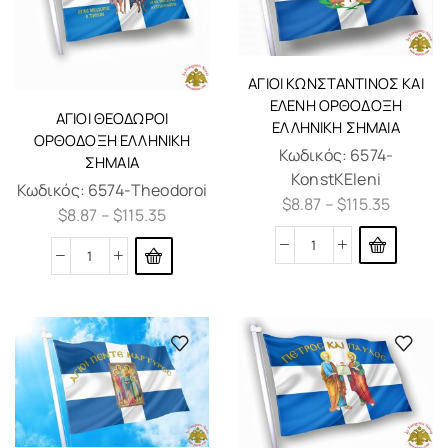
ΆΓΙΟΙ ΚΩΝΣΤΑΝΤΊΝΟΣ ΚΑΙ
ΕΛΈΝΗ ΟΡΘΌΔΟΞΗ
ΆΓΙΟΙ ΘΕΌΔΩΡΟΙ
ΕΛΛΗΝΙΚΗ ΣΗΜΑΊΑ
ΟΡΘΌΔΟΞΗ ΕΛΛΗΝΙΚΗ
Κωδικός:
6574-
ΣΗΜΑΊΑ
KonstKEleni
Κωδικός:
6574-Theodoroi
$
8.87
–
$
115.35
$
8.87
–
$
115.35