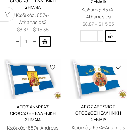
ΟΡΘΌΔΟΞΗ ΕΛΛΗΝΙΚΗ
ΣΗΜΑΊΑ
ΣΗΜΑΊΑ
Κωδικός:
6574-
Κωδικός:
6574-
Athanasios
Athanasios2
$
8.87
–
$
115.35
$
8.87
–
$
115.35
ΆΓΙΟΣ ΑΡΤΈΜΙΟΣ
ΆΓΙΟΣ ΑΝΔΡΈΑΣ
ΟΡΘΌΔΟΞΗ ΕΛΛΗΝΙΚΗ
ΟΡΘΌΔΟΞΗ ΕΛΛΗΝΙΚΗ
ΣΗΜΑΊΑ
ΣΗΜΑΊΑ
Κωδικός:
6574-Artemios
Κωδικός:
6574-Andreas