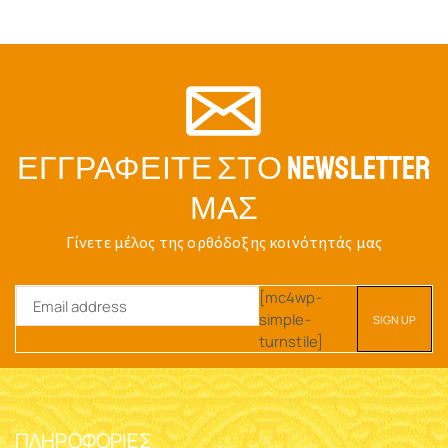
ΕΓΓΡΑΦΕΊΤΕ ΣΤΟ NEWSLETTER
ΜΑΣ
Γίνετε μέλος της ορθόδοξης κοινότητάς μας
[mc4wp-
simple-
turnstile]
ΠΛΗΡΟΦΟΡΊΕΣ