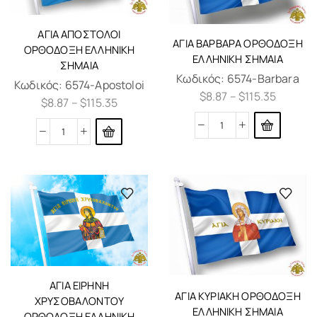
ΑΓΊΑ ΑΠΌΣΤΟΛΟΙ
ΑΓΊΑ ΒΑΡΒΆΡΑ ΟΡΘΌΔΟΞΗ
ΟΡΘΌΔΟΞΗ ΕΛΛΗΝΙΚΗ
ΕΛΛΗΝΙΚΗ ΣΗΜΑΊΑ
ΣΗΜΑΊΑ
Κωδικός:
6574-Barbara
Κωδικός:
6574-Apostoloi
$
8.87
–
$
115.35
$
8.87
–
$
115.35
ΑΓΙΑ ΕΙΡΗΝΗ
ΑΓΊΑ ΚΥΡΙΑΚΉ ΟΡΘΌΔΟΞΗ
ΧΡΥΣΟΒΑΛΟΝΤΟΥ
ΕΛΛΗΝΙΚΗ ΣΗΜΑΊΑ
ΟΡΘΟΔΟΞΗ ΕΛΛΗΝΙΚΗ