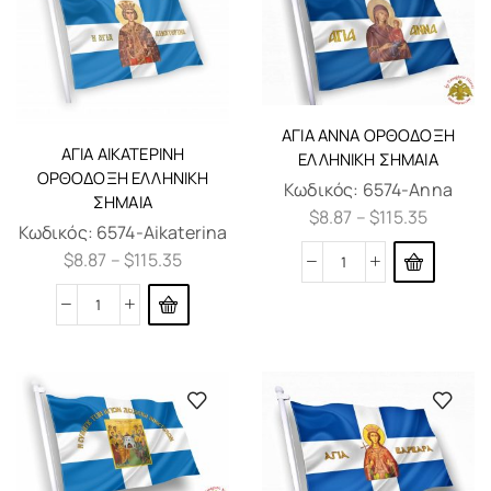
ΑΓΊΑ ΆΝΝΑ ΟΡΘΌΔΟΞΗ
ΑΓΊΑ ΑΙΚΑΤΕΡΊΝΗ
ΕΛΛΗΝΙΚΗ ΣΗΜΑΊΑ
ΟΡΘΌΔΟΞΗ ΕΛΛΗΝΙΚΗ
Κωδικός:
6574-Anna
ΣΗΜΑΊΑ
$
8.87
–
$
115.35
Κωδικός:
6574-Aikaterina
$
8.87
–
$
115.35