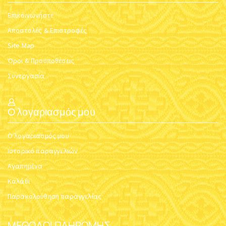
Επικοινωνήστε
Αποστολές & Επιστροφές
Site Map
Όροι & Προϋποθέσεις
Συνεργασία
Ο λογαριασμός μου
Ο λογαριασμός μου
Ιστορικό παραγγελιών
Αγαπημένα
Καλάθι
Παρακολούθηση παραγγελίας
ΜΈΘΟΔΟΙ ΠΛΗΡΩΜΉΣ