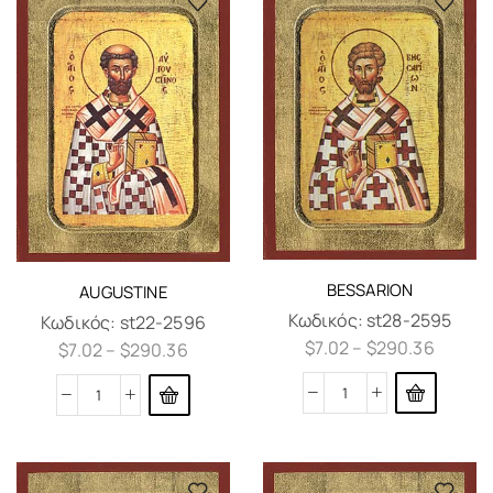
BESSARION
AUGUSTINE
Κωδικός:
st28-2595
Κωδικός:
st22-2596
$
7.02
–
$
290.36
$
7.02
–
$
290.36