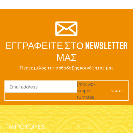
ΕΓΓΡΑΦΕΊΤΕ ΣΤΟ NEWSLETTER
ΜΑΣ
Γίνετε μέλος της ορθόδοξης κοινότητάς μας
[mc4wp-
simple-
turnstile]
ΠΛΗΡΟΦΟΡΊΕΣ