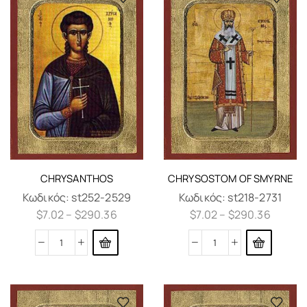
CHRYSANTHOS
CHRYSOSTOM OF SMYRNE
Κωδικός:
st252-2529
Κωδικός:
st218-2731
$
7.02
–
$
290.36
$
7.02
–
$
290.36