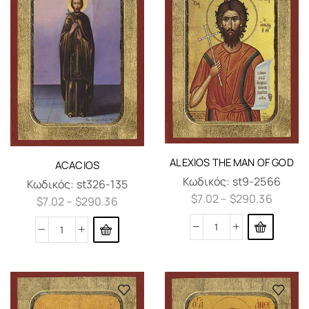
ALEXIOS THE MAN OF GOD
ACACIOS
Κωδικός:
st9-2566
Κωδικός:
st326-135
$
7.02
–
$
290.36
$
7.02
–
$
290.36