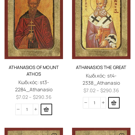
ATHANASIOS OF MOUNT
ATHANASIOS THE GREAT
ATHOS
Κωδικός:
st4-
Κωδικός:
st3-
2338_Athanasio
2284_Athanasio
$
7.02
–
$
290.36
$
7.02
–
$
290.36