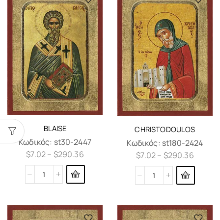
BLAISE
CHRISTODOULOS
Κωδικός:
st30-2447
Κωδικός:
st180-2424
$
7.02
–
$
290.36
$
7.02
–
$
290.36