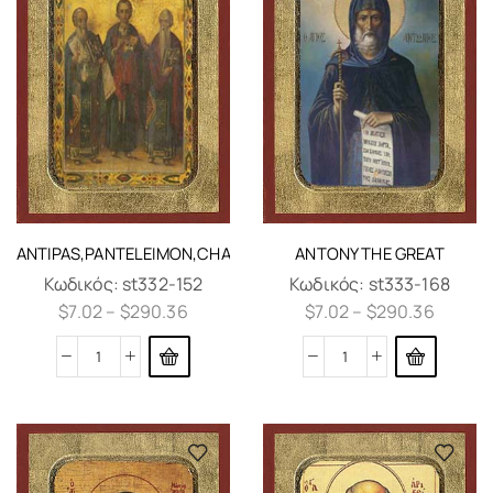
ANTIPAS,PANTELEIMON,CHARALAMBOS
ANTONY THE GREAT
Κωδικός:
st332-152
Κωδικός:
st333-168
$
7.02
–
$
290.36
$
7.02
–
$
290.36