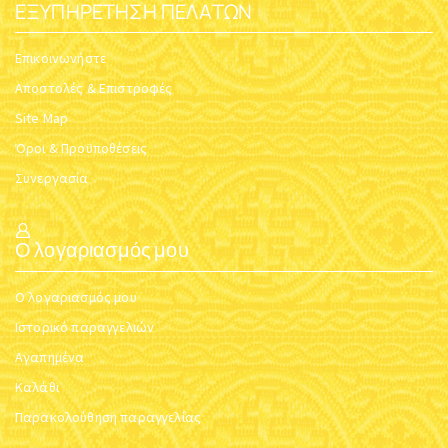
ΕΞΥΠΗΡΈΤΗΣΗ ΠΕΛΑΤΏΝ
Επικοινωνήστε
Αποστολές & Επιστροφές
Site Map
Όροι & Προϋποθέσεις
Συνεργασία
Ο λογαριασμός μου
Ο λογαριασμός μου
Ιστορικό παραγγελιών
Αγαπημένα
Καλάθι
Παρακολούθηση παραγγελίας