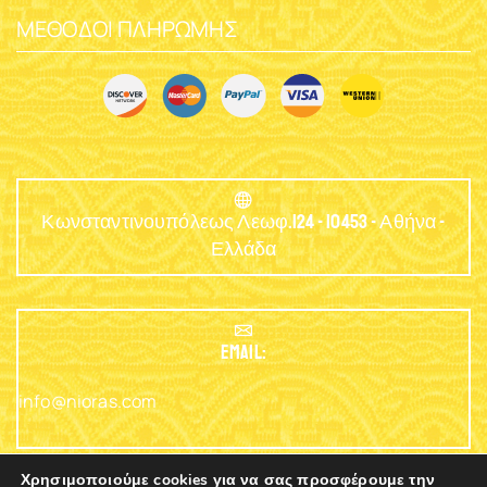
ΜΈΘΟΔΟΙ ΠΛΗΡΩΜΉΣ
Κωνσταντινουπόλεως Λεωφ.124 - 10453 - Αθήνα -
Ελλάδα
EMAIL:
info@nioras.com
Χρησιμοποιούμε cookies για να σας προσφέρουμε την