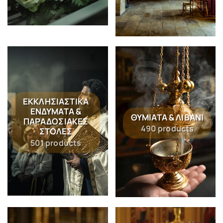
ΕΚΚΛΗΣΙΑΣΤΙΚΆ
ΕΝΔΎΜΑΤΑ &
ΘΥΜΙΑΤΆ & ΛΙΒΆΝΙ
ΠΑΡΑΔΟΣΙΑΚΈΣ
490 products
ΣΤΟΛΈΣ
501 products