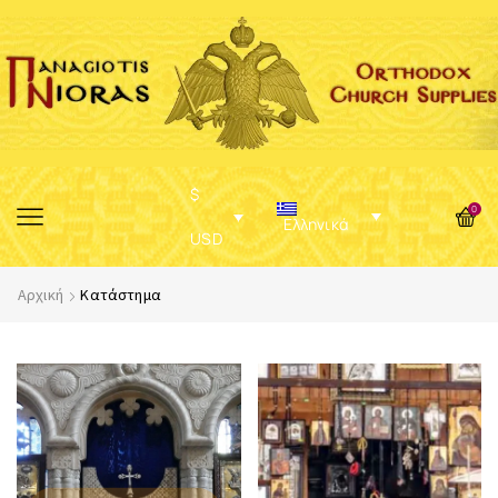
$
0
Ελληνικά
USD
Αρχική
Κατάστημα