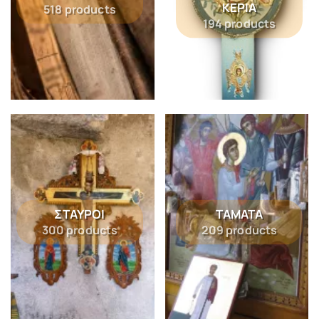
ΚΕΡΙΆ
518 products
194 products
ΣΤΑΥΡΟΊ
ΤΆΜΑΤΑ
300 products
209 products