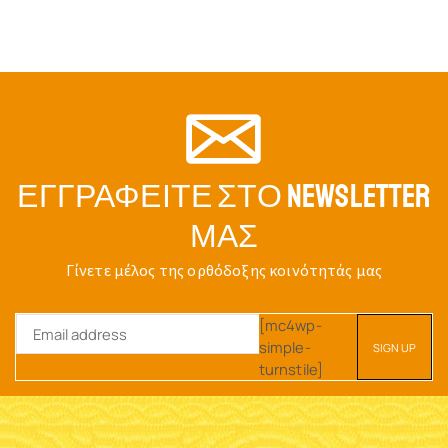
ΕΓΓΡΑΦΕΊΤΕ ΣΤΟ NEWSLETTER
ΜΑΣ
Γίνετε μέλος της ορθόδοξης κοινότητάς μας
[mc4wp-
simple-
turnstile]