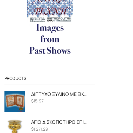
PRODUCTS
ΔΊΠΤΥΧΟ ΞΎΛΙΝΟ ΜΕ ΕΙΚΌΝΑ ΜΕΤΑΛΛΙΚΉ 9Χ12Χ3ΕΚ
$
15.97
ΆΓΙΟ ΔΙΣΚΟΠΌΤΗΡΟ ΕΠΊΧΡΥΣΟ ΜΕ ΣΜΆΛΤΟ 30ΕΚ
$
1,271.29