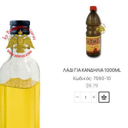
ΛΆΔΙ ΓΙΑ ΚΑΝΔΉΛΙΑ 1000ML
Κωδικός:
7590-10
$
9.79