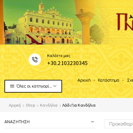
Καλέστε μας
+30.2103230345
Αρχική
Κατάστημα
Σχ
Όλες οι κατηγορίες
Αρχική
Shop
Κανδήλια
Λάδι Για Κανδήλια
ΑΝΑΖΉΤΗΣΗ