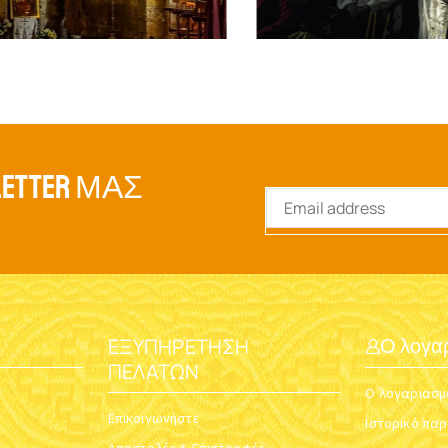
ETTER ΜΑΣ
ΕΞΥΠΗΡΈΤΗΣΗ
Ο λογα
ΠΕΛΑΤΏΝ
Ο λογαριασμ
Επικοινωνήστε
Ιστορικό πα
Αποστολές & Επιστροφές