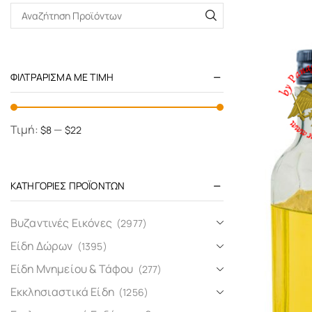
ΦΙΛΤΡΆΡΙΣΜΑ ΜΕ ΤΙΜΉ
Τιμή:
—
$8
$22
ΚΑΤΗΓΟΡΊΕΣ ΠΡΟΪΌΝΤΩΝ
Βυζαντινές Εικόνες
(2977)
Είδη Δώρων
(1395)
Είδη Μνημείου & Τάφου
(277)
Εκκλησιαστικά Είδη
(1256)