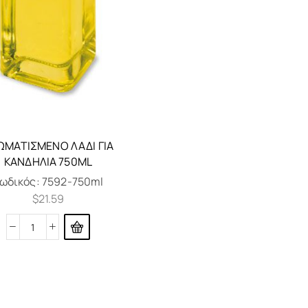
ΩΜΑΤΙΣΜΈΝΟ ΛΆΔΙ ΓΙΑ
ΚΑΝΔΉΛΙΑ 750ML
ωδικός:
7592-750ml
$
21.59