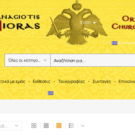
$ USD
Ελληνικά
ετικά με εμάς
Εκθέσεις
Τοιχογραφίες
Συνταγές
Επικοιν