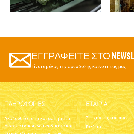
ΕΓΓΡΑΦΕΊΤΕ ΣΤΟ NEWSL
Γίνετε μέλος της ορθόδοξης κοινότητάς μας
ΠΛΗΡΟΦΟΡΊΕΣ
ΕΤΑΙΡΊΑ
Στοιχεία της εταιρείας
Ακολουθήστε τα καταστήματα
nioras στα κοινωνικά δίκτυα και
Εκθέσεις
το κανάλι μας στο youtube