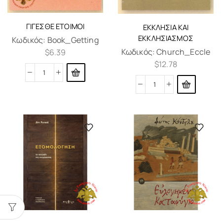
ΓΊΓΕΣΘΕ ΈΤΟΙΜΟΙ
ΕΚΚΛΗΣΊΑ ΚΑΙ
ΕΚΚΛΗΣΙΑΣΜΌΣ
Κωδικός:
Book_Getting
Κωδικός:
Church_Eccle
$
6.39
$
12.78