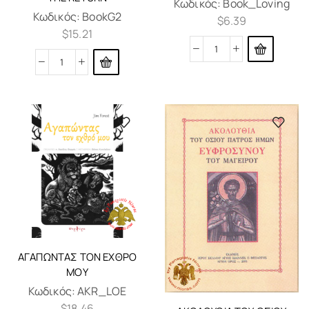
Κωδικός:
Book_Loving
Κωδικός:
BookG2
$
6.39
$
15.21
ΑΓΑΠΏΝΤΑΣ ΤΟΝ ΕΧΘΡΌ
ΜΟΥ
Κωδικός:
AKR_LOE
$
18.46