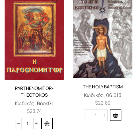
THE HOLY BAPTISM
PARTHENOMITOR-
THEOTOKOS
Κωδικός:
06.013
$
22.82
Κωδικός:
BookG1
$
28.74