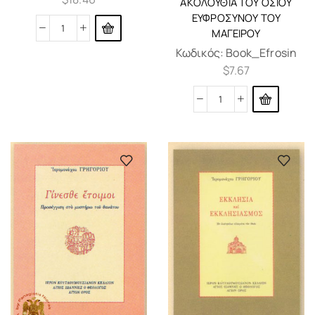
ΑΚΟΛΟΥΘΊΑ ΤΟΥ ΟΣΊΟΥ
ΕΥΦΡΌΣΥΝΟΥ ΤΟΥ
ΜΑΓΕΊΡΟΥ
Κωδικός:
Book_Efrosin
$
7.67