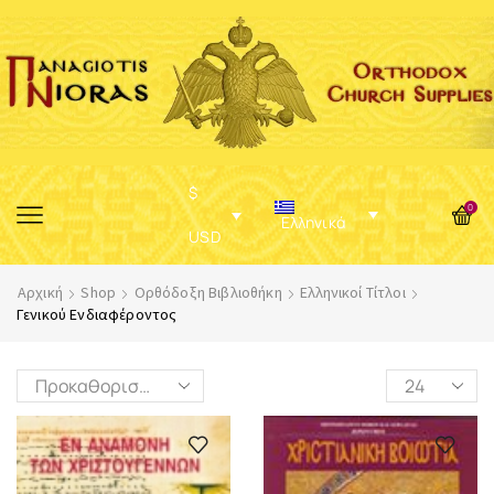
$
0
Ελληνικά
USD
Αρχική
Shop
Ορθόδοξη Βιβλιοθήκη
Ελληνικοί Τίτλοι
Γενικού Ενδιαφέροντος