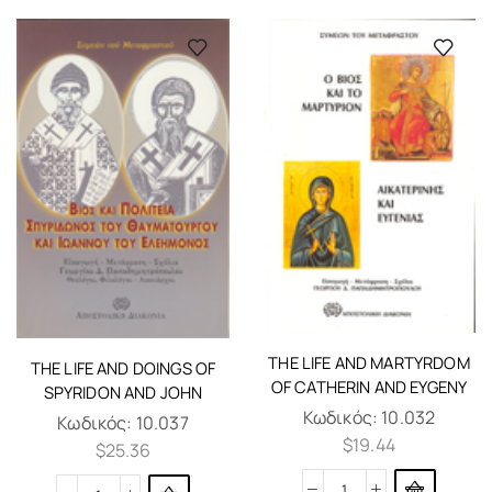
THE LIFE AND MARTYRDOM
THE LIFE AND DOINGS OF
OF CATHERIN AND EYGENY
SPYRIDON AND JOHN
Κωδικός:
10.032
Κωδικός:
10.037
$
19.44
$
25.36