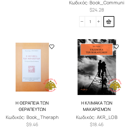
Κωδικός:
Book_Communi
$
24.28
Η ΘΕΡΑΠΕΊΑ ΤΩΝ
Η ΚΛΊΜΑΚΑ ΤΩΝ
ΘΕΡΑΠΕΥΤΏΝ
ΜΑΚΑΡΙΣΜΏΝ
Κωδικός:
Book_Theraph
Κωδικός:
AKR_LOB
$
9.46
$
18.46