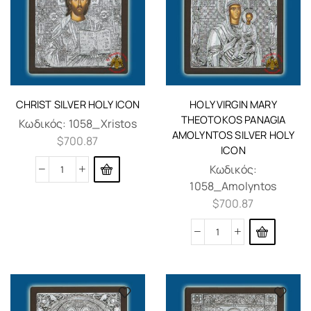
CHRIST SILVER HOLY ICON
HOLY VIRGIN MARY
THEOTOKOS PANAGIA
Κωδικός:
1058_Xristos
AMOLYNTOS SILVER HOLY
$
700.87
ICON
Κωδικός:
1058_Amolyntos
$
700.87