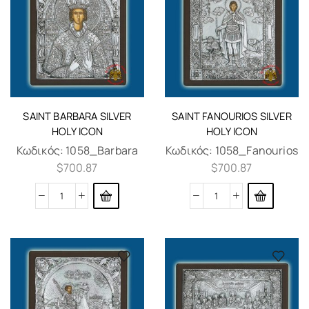
SAINT BARBARA SILVER
SAINT FANOURIOS SILVER
HOLY ICON
HOLY ICON
Κωδικός:
1058_Barbara
Κωδικός:
1058_Fanourios
$
700.87
$
700.87