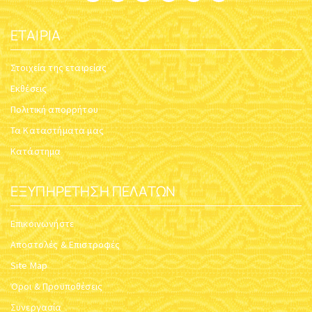
ΕΤΑΙΡΊΑ
Στοιχεία της εταιρείας
Εκθέσεις
Πολιτική απορρήτου
Τα Καταστήματα μας
Κατάστημα
ΕΞΥΠΗΡΈΤΗΣΗ ΠΕΛΑΤΏΝ
Επικοινωνήστε
Αποστολές & Επιστροφές
Site Map
Όροι & Προϋποθέσεις
Συνεργασία