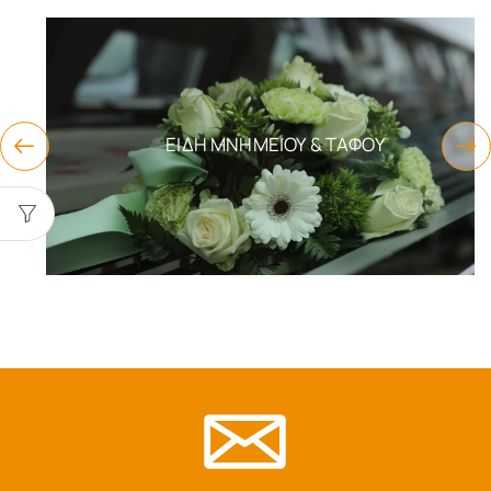
ΕΊΔΗ ΜΝΗΜΕΊΟΥ & ΤΆΦΟΥ