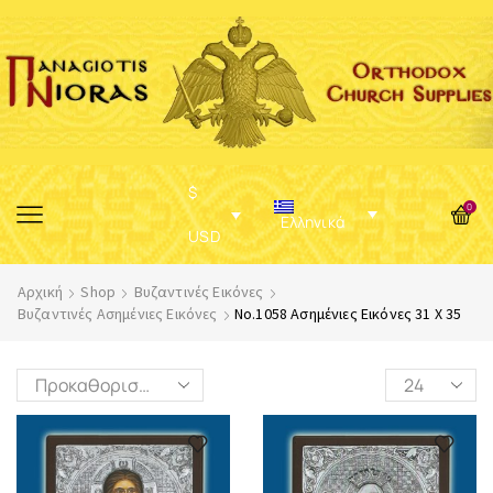
$
0
Ελληνικά
USD
Αρχική
Shop
Βυζαντινές Εικόνες
Βυζαντινές Ασημένιες Εικόνες
No.1058 Ασημένιες Εικόνες 31 X 35