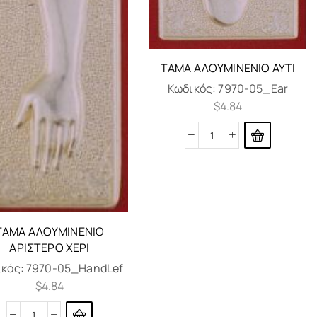
ΤΆΜΑ ΑΛΟΥΜΙΝΈΝΙΟ ΑΥΤΊ
Κωδικός:
7970-05_Ear
$
4.84
ΤΆΜΑ ΑΛΟΥΜΙΝΈΝΙΟ
ΑΡΙΣΤΕΡΌ ΧΈΡΙ
ικός:
7970-05_HandLef
$
4.84