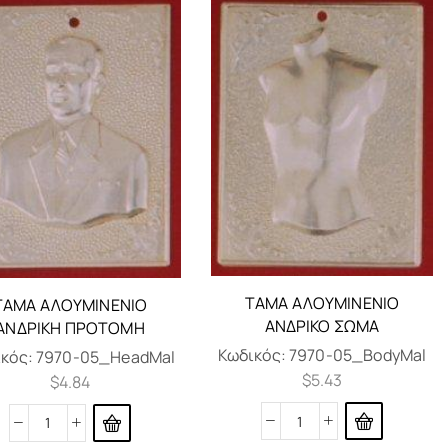
ΤΆΜΑ ΑΛΟΥΜΙΝΈΝΙΟ
ΤΆΜΑ ΑΛΟΥΜΙΝΈΝΙΟ
ΑΝΔΡΙΚΌ ΣΏΜΑ
ΑΝΔΡΙΚΉ ΠΡΟΤΟΜΉ
Κωδικός:
7970-05_BodyMal
ικός:
7970-05_HeadMal
$
5.43
$
4.84