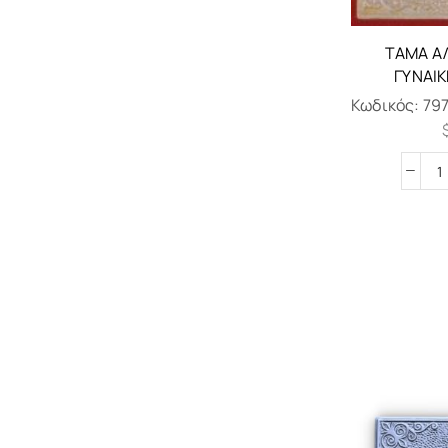
ΤΆΜΑ Α
ΓΥΝΑΙΚ
Κωδικός:
79