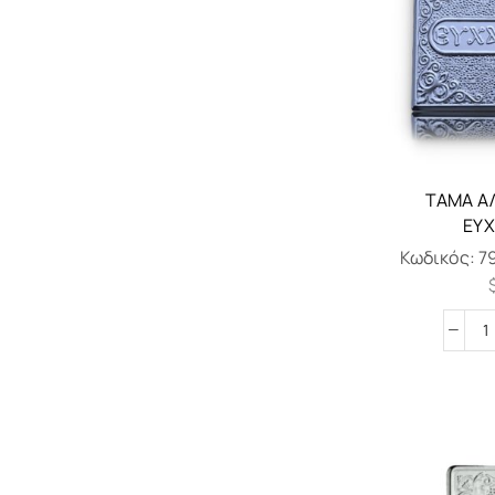
ΤΆΜΑ Α
ΕΥΧ
Κωδικός:
7