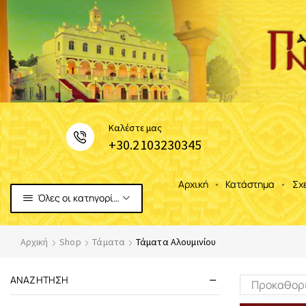
Καλέστε μας
+30.2103230345
Αρχική
Κατάστημα
Σχ
Όλες οι κατηγορίες
Αρχική
Shop
Τάματα
Τάματα Αλουμινίου
ΑΝΑΖΉΤΗΣΗ