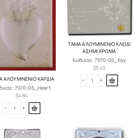
ΤΆΜΑ ΑΛΟΥΜΙΝΈΝΙΟ ΚΛΕΙΔΊ
ΑΣΗΜΊ ΧΡΏΜΑ
Κωδικός:
7970-05_Key
$
5.43
Α ΑΛΟΥΜΙΝΈΝΙΟ ΚΑΡΔΙΆ
δικός:
7970-05_Heart
$
4.84