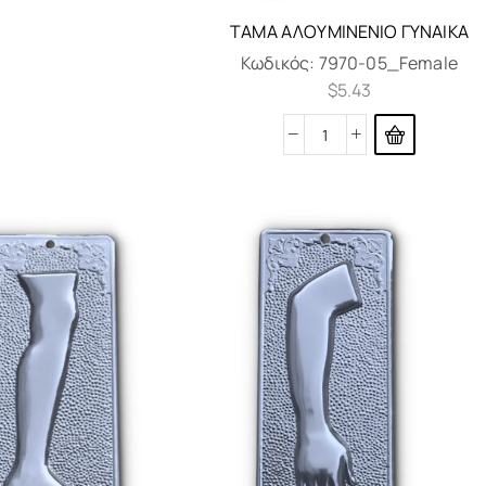
ΤΆΜΑ ΑΛΟΥΜΙΝΈΝΙΟ ΓΥΝΑΊΚΑ
Κωδικός:
7970-05_Female
$
5.43