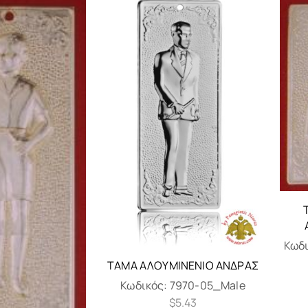
Κωδ
ΤΆΜΑ ΑΛΟΥΜΙΝΈΝΙΟ ΆΝΔΡΑΣ
Κωδικός:
7970-05_Male
$
5.43