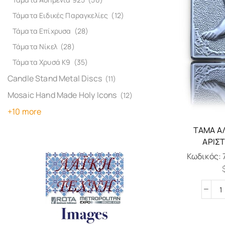
Τάματα Ειδικές Παραγκελίες
(12)
Τάματα Επίχρυσα
(28)
Τάματα Νίκελ
(28)
Τάματα Χρυσά Κ9
(35)
Candle Stand Metal Discs
(11)
Mosaic Hand Made Holy Icons
(12)
+10 more
ΤΆΜΑ Α
ΑΡΙΣ
Κωδικός: