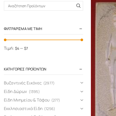
ΦΙΛΤΡΆΡΙΣΜΑ ΜΕ ΤΙΜΉ
Τιμή:
—
$4
$7
ΚΑΤΗΓΟΡΊΕΣ ΠΡΟΪΌΝΤΩΝ
Βυζαντινές Εικόνες
(2977)
Είδη Δώρων
(1395)
Είδη Μνημείου & Τάφου
(277)
Εκκλησιαστικά Είδη
(1256)