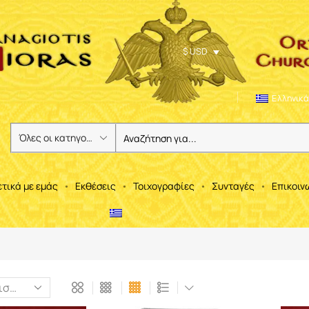
$ USD
Ελληνικά
ετικά με εμάς
Εκθέσεις
Τοιχογραφίες
Συνταγές
Επικοιν