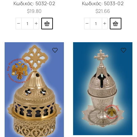
Κωδικός:
5032-02
Κωδικός:
5033-02
$
19.80
$
21.66