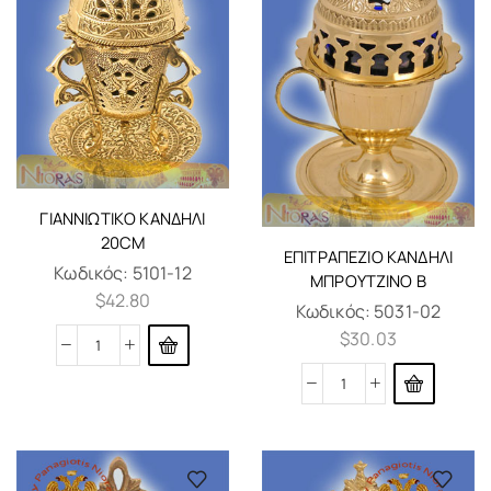
ΓΙΑΝΝΙΏΤΙΚΟ ΚΑΝΔΉΛΙ
20CM
ΕΠΙΤΡΑΠΈΖΙΟ ΚΑΝΔΉΛΙ
Κωδικός:
5101-12
ΜΠΡΟΎΤΖΙΝΟ B
$
42.80
Κωδικός:
5031-02
$
30.03