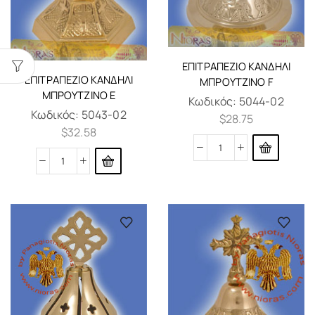
ΕΠΙΤΡΑΠΈΖΙΟ ΚΑΝΔΉΛΙ
ΕΠΙΤΡΑΠΈΖΙΟ ΚΑΝΔΉΛΙ
ΜΠΡΟΎΤΖΙΝΟ F
ΜΠΡΟΎΤΖΙΝΟ E
Κωδικός:
5044-02
Κωδικός:
5043-02
$
28.75
$
32.58