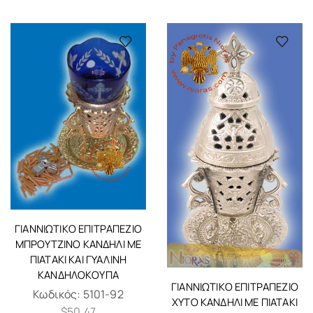
ΓΙΑΝΝΙΏΤΙΚΟ ΕΠΙΤΡΑΠΈΖΙΟ
ΜΠΡΟΎΤΖΙΝΟ ΚΑΝΔΉΛΙ ΜΕ
ΠΙΑΤΆΚΙ ΚΑΙ ΓΥΆΛΙΝΗ
ΚΑΝΔΗΛΌΚΟΥΠΑ
ΓΙΑΝΝΙΏΤΙΚΟ ΕΠΙΤΡΑΠΈΖΙΟ
Κωδικός:
5101-92
ΧΥΤΌ ΚΑΝΔΉΛΙ ΜΕ ΠΙΑΤΆΚΙ
$
50.47