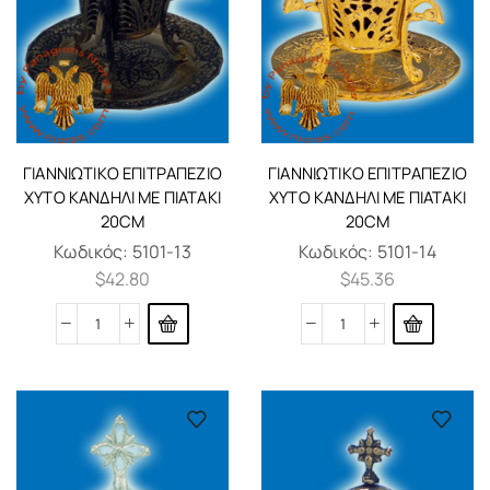
ΓΙΑΝΝΙΏΤΙΚΟ ΕΠΙΤΡΑΠΈΖΙΟ
ΓΙΑΝΝΙΏΤΙΚΟ ΕΠΙΤΡΑΠΈΖΙΟ
ΧΥΤΌ ΚΑΝΔΉΛΙ ΜΕ ΠΙΑΤΆΚΙ
ΧΥΤΌ ΚΑΝΔΉΛΙ ΜΕ ΠΙΑΤΆΚΙ
20CM
20CM
Κωδικός:
5101-13
Κωδικός:
5101-14
$
42.80
$
45.36