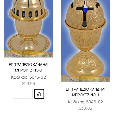
ΕΠΙΤΡΑΠΈΖΙΟ ΚΑΝΔΉΛΙ
ΜΠΡΟΎΤΖΙΝΟ G
Κωδικός:
5045-02
$
29.96
ΕΠΙΤΡΑΠΈΖΙΟ ΚΑΝΔΉΛΙ
ΜΠΡΟΎΤΖΙΝΟ H
Κωδικός:
5046-02
$
30.03