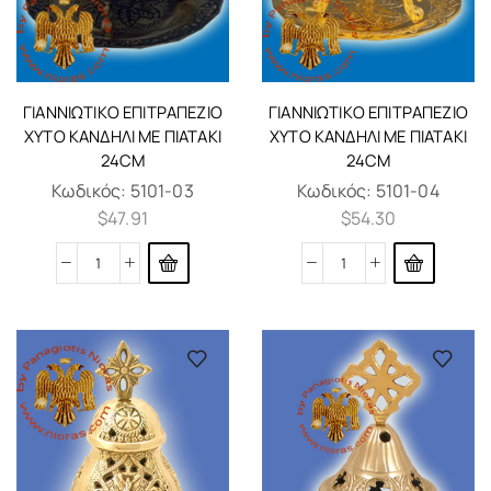
ΓΙΑΝΝΙΏΤΙΚΟ ΕΠΙΤΡΑΠΈΖΙΟ
ΓΙΑΝΝΙΏΤΙΚΟ ΕΠΙΤΡΑΠΈΖΙΟ
ΧΥΤΌ ΚΑΝΔΉΛΙ ΜΕ ΠΙΑΤΆΚΙ
ΧΥΤΌ ΚΑΝΔΉΛΙ ΜΕ ΠΙΑΤΆΚΙ
24CM
24CM
Κωδικός:
5101-03
Κωδικός:
5101-04
$
47.91
$
54.30