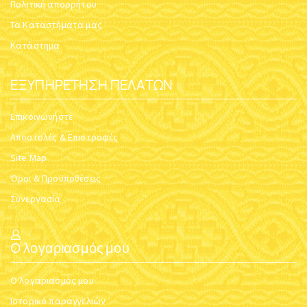
ΕΠΙΤΡΑΠΈΖΙΟ ΚΑΝΔΉΛΙ
ΝΊΚΕΛ J
Κωδικός:
5033-01