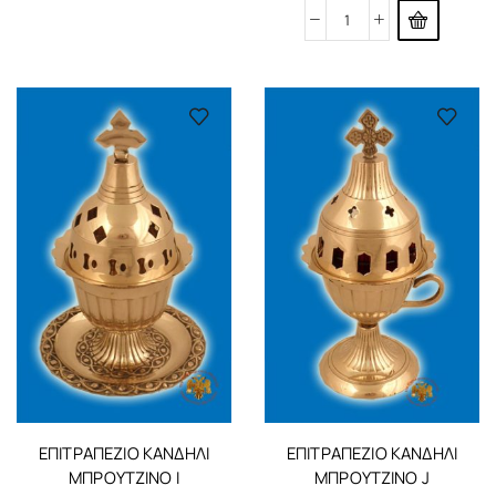
ΕΠΙΤΡΑΠΈΖΙΟ ΚΑΝΔΉΛΙ
ΕΠΙΤΡΑΠΈΖΙΟ ΚΑΝΔΉΛΙ
ΜΠΡΟΎΤΖΙΝΟ I
ΜΠΡΟΎΤΖΙΝΟ J