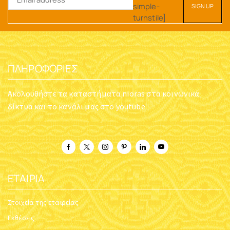
ΕΠΙΤΡΑΠΈΖΙΟ ΚΑΝΔΉΛΙ
ΝΊΚΕΛ I
Κωδικός:
5032-01
$
21.08
ΕΠΙΤΡΑΠΈΖΙΟ ΚΑΝΔΉΛΙ
ΝΊΚΕΛ H
Κωδικός:
5046-01
$
30.03