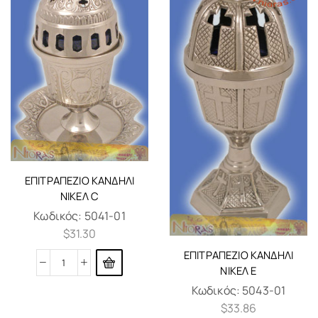
ΕΠΙΤΡΑΠΈΖΙΟ ΚΑΝΔΉΛΙ
ΝΊΚΕΛ C
Κωδικός:
5041-01
$
31.30
ΕΠΙΤΡΑΠΈΖΙΟ ΚΑΝΔΉΛΙ
ΝΊΚΕΛ E
Κωδικός:
5043-01
$
33.86