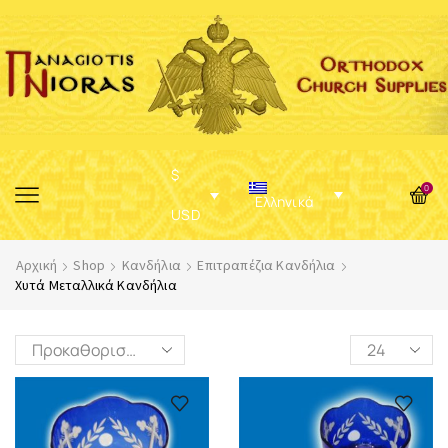
$
0
Ελληνικά
USD
Αρχική
Shop
Κανδήλια
Επιτραπέζια Κανδήλια
Χυτά Μεταλλικά Κανδήλια