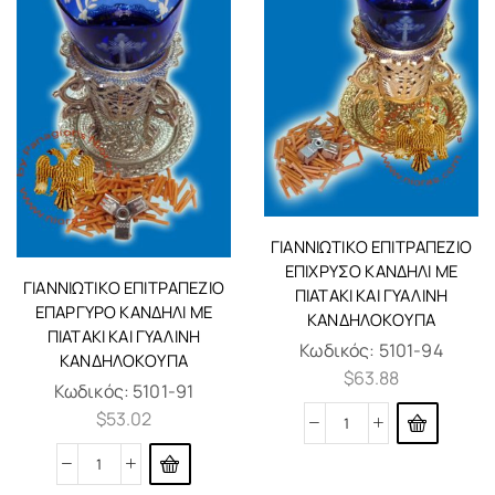
ΓΙΑΝΝΙΏΤΙΚΟ ΕΠΙΤΡΑΠΈΖΙΟ
ΕΠΊΧΡΥΣΟ ΚΑΝΔΉΛΙ ΜΕ
ΓΙΑΝΝΙΏΤΙΚΟ ΕΠΙΤΡΑΠΈΖΙΟ
ΠΙΑΤΆΚΙ ΚΑΙ ΓΥΆΛΙΝΗ
ΕΠΆΡΓΥΡΟ ΚΑΝΔΉΛΙ ΜΕ
ΚΑΝΔΗΛΌΚΟΥΠΑ
ΠΙΑΤΆΚΙ ΚΑΙ ΓΥΆΛΙΝΗ
Κωδικός:
5101-94
ΚΑΝΔΗΛΌΚΟΥΠΑ
$
63.88
Κωδικός:
5101-91
$
53.02