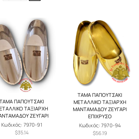
ΤΆΜΑ ΠΑΠΟΥΤΣΆΚΙ
ΤΆΜΑ ΠΑΠΟΥΤΣΆΚΙ
ΜΕΤΑΛΛΙΚΌ ΤΑΞΙΆΡΧΗ
ΕΤΑΛΛΙΚΌ ΤΑΞΙΆΡΧΗ
ΜΑΝΤΑΜΆΔΟΥ ΖΕΥΓΑΡΙ
ΑΝΤΑΜΆΔΟΥ ΖΕΥΓΑΡΙ
ΕΠΊΧΡΥΣΟ
Κωδικός:
7970-91
Κωδικός:
7970-94
$
35.14
$
56.19