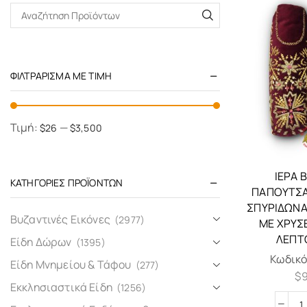
ΦΙΛΤΡΆΡΙΣΜΑ ΜΕ ΤΙΜΉ
Τιμή:
—
$26
$3,500
ΙΕΡΆ 
ΚΑΤΗΓΟΡΊΕΣ ΠΡΟΪΌΝΤΩΝ
ΠΑΠΟΥΤΣΆ
ΣΠΥΡΙΔΩΝΑ
Βυζαντινές Εικόνες
(2977)
ΜΕ ΧΡΥΣ
ΛΕΠΤ
Είδη Δώρων
(1395)
Κωδικό
Είδη Μνημείου & Τάφου
(277)
$
Εκκλησιαστικά Είδη
(1256)