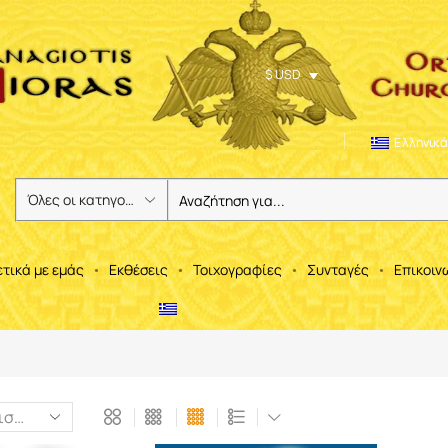
$ USD
Ελληνικά
ετικά με εμάς
Εκθέσεις
Τοιχογραφίες
Συνταγές
Επικοιν