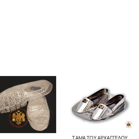
ΤΑΜΑ ΤΟΥ ΑΡΧΑΓΓΕΛΟΥ