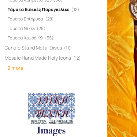
Τάματα Ειδικές Παραγκελίες
(12)
Τάματα Επίχρυσα
(28)
Τάματα Νίκελ
(28)
Τάματα Χρυσά Κ9
(35)
Candle Stand Metal Discs
(11)
Mosaic Hand Made Holy Icons
(12)
+9 more