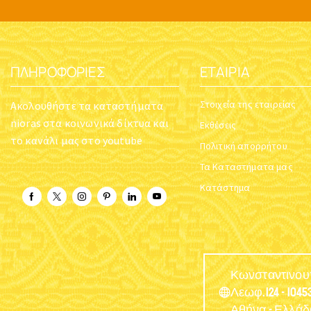
ΠΛΗΡΟΦΟΡΊΕΣ
ΕΤΑΙΡΊΑ
Στοιχεία της εταιρείας
Ακολουθήστε τα καταστήματα
nioras στα κοινωνικά δίκτυα και
Εκθέσεις
το κανάλι μας στο youtube
Πολιτική απορρήτου
Τα Καταστήματα μας
Κατάστημα
Κωνσταντινο
Λεωφ.124 - 10453
Αθήνα - Ελλάδ