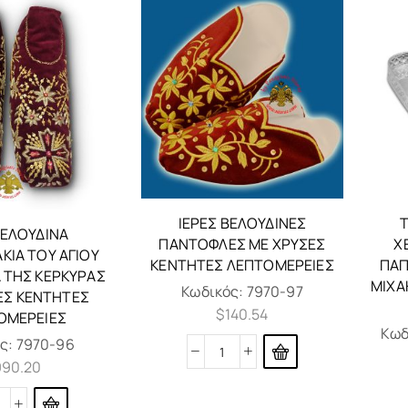
ΙΕΡΈΣ ΒΕΛΟΎΔΙΝΕΣ
ΒΕΛΟΥΔΙΝΆ
ΠΑΝΤΌΦΛΕΣ ΜΕ ΧΡΥΣΈΣ
Χ
ΚΙΑ ΤΟΥ ΑΓΊΟΥ
ΚΕΝΤΗΤΈΣ ΛΕΠΤΟΜΈΡΕΙΕΣ
ΠΑΠ
 ΤΗΣ ΚΈΡΚΥΡΑΣ
ΜΙΧΑ
Κωδικός:
7970-97
ΈΣ ΚΕΝΤΗΤΈΣ
$
140.54
ΟΜΈΡΕΙΕΣ
Κωδ
ς:
7970-96
990.20