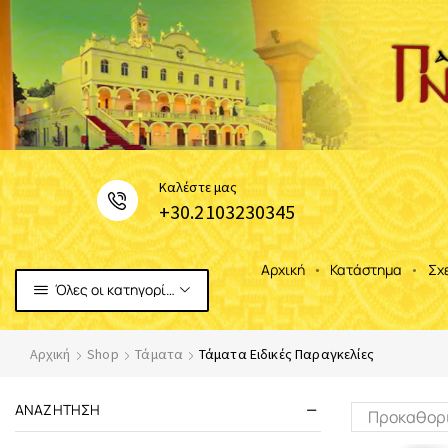
Καλέστε μας
+30.2103230345
Αρχική
Κατάστημα
Σχ
Όλες οι κατηγορίες
Αρχική
Shop
Τάματα
Τάματα Ειδικές Παραγκελίες
ΑΝΑΖΉΤΗΣΗ