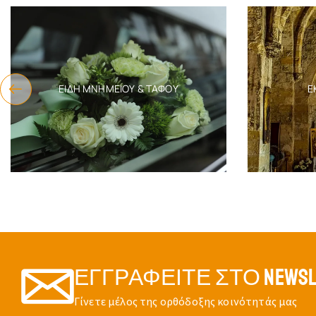
ΕΊΔΗ ΜΝΗΜΕΊΟΥ & ΤΆΦΟΥ
Ε
ΕΓΓΡΑΦΕΊΤΕ ΣΤΟ NEWSL
Γίνετε μέλος της ορθόδοξης κοινότητάς μας