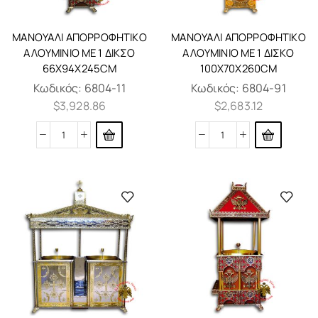
ΜΑΝΟΥΆΛΙ ΑΠΟΡΡΟΦΗΤΙΚΌ
ΜΑΝΟΥΆΛΙ ΑΠΟΡΡΟΦΗΤΙΚΌ
ΑΛΟΥΜΊΝΙΟ ΜΕ 1 ΔΊΚΣΟ
ΑΛΟΥΜΊΝΙΟ ΜΕ 1 ΔΊΣΚΟ
66X94X245CM
100X70X260CM
Κωδικός:
6804-11
Κωδικός:
6804-91
$
3,928.86
$
2,683.12