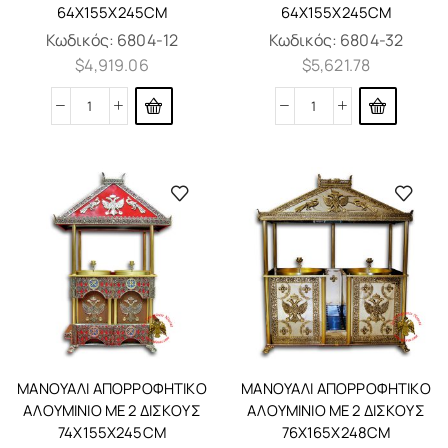
64X155X245CM
64X155X245CM
Κωδικός:
6804-12
Κωδικός:
6804-32
$
4,919.06
$
5,621.78
ΜΑΝΟΥΆΛΙ ΑΠΟΡΡΟΦΗΤΙΚΌ
ΜΑΝΟΥΆΛΙ ΑΠΟΡΡΟΦΗΤΙΚΌ
ΑΛΟΥΜΊΝΙΟ ΜΕ 2 ΔΊΣΚΟΥΣ
ΑΛΟΥΜΊΝΙΟ ΜΕ 2 ΔΊΣΚΟΥΣ
74X155X245CM
76X165X248CM