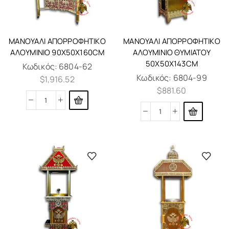
ΜΑΝΟΥΆΛΙ ΑΠΟΡΡΟΦΗΤΙΚΌ
ΜΑΝΟΥΆΛΙ ΑΠΟΡΡΟΦΗΤΙΚΌ
ΑΛΟΥΜΊΝΙΟ 90X50X160CM
ΑΛΟΥΜΊΝΙΟ ΘΥΜΙΑΤΟΎ
50X50X143CM
Κωδικός:
6804-62
Κωδικός:
6804-99
$
1,916.52
$
881.60