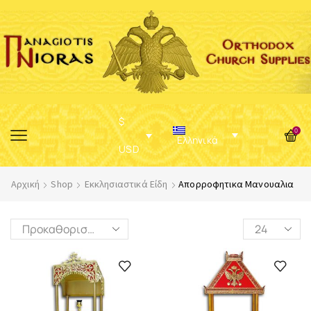
$
0
Ελληνικά
USD
Αρχική
Shop
Εκκλησιαστικά Είδη
Απορροφητικα Μανουαλια