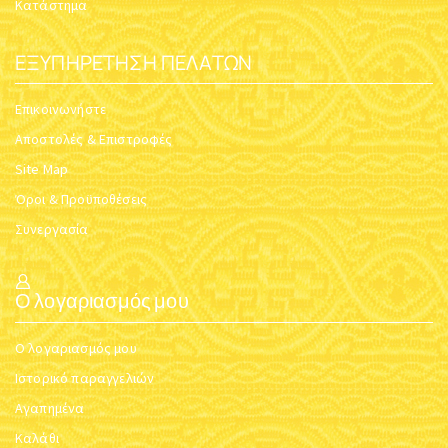
Κατάστημα
ΕΞΥΠΗΡΈΤΗΣΗ ΠΕΛΑΤΏΝ
Επικοινωνήστε
Αποστολές & Επιστροφές
Site Map
Όροι & Προϋποθέσεις
Συνεργασία
Ο λογαριασμός μου
Ο λογαριασμός μου
Ιστορικό παραγγελιών
Αγαπημένα
Καλάθι