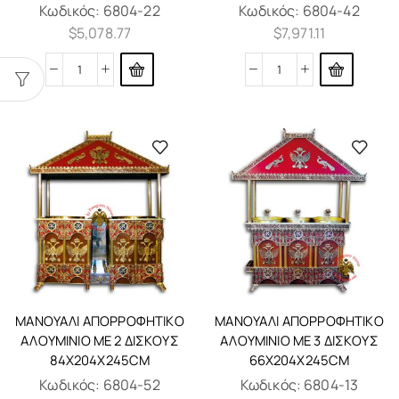
Κωδικός:
6804-22
Κωδικός:
6804-42
$
5,078.77
$
7,971.11
ΜΑΝΟΥΆΛΙ ΑΠΟΡΡΟΦΗΤΙΚΌ
ΜΑΝΟΥΆΛΙ ΑΠΟΡΡΟΦΗΤΙΚΌ
ΑΛΟΥΜΊΝΙΟ ΜΕ 2 ΔΊΣΚΟΥΣ
ΑΛΟΥΜΊΝΙΟ ΜΕ 3 ΔΊΣΚΟΥΣ
84X204X245CM
66X204X245CM
Κωδικός:
6804-52
Κωδικός:
6804-13