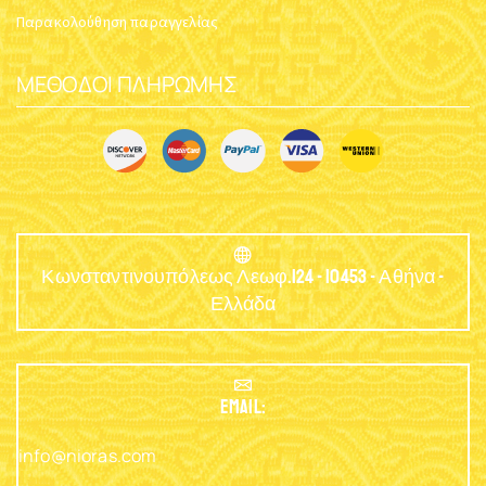
Παρακολούθηση παραγγελίας
ΜΈΘΟΔΟΙ ΠΛΗΡΩΜΉΣ
Κωνσταντινουπόλεως Λεωφ.124 - 10453 - Αθήνα -
Ελλάδα
EMAIL:
info@nioras.com