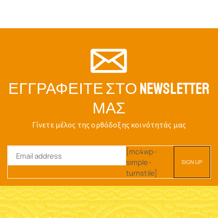
ΕΓΓΡΑΦΕΊΤΕ ΣΤΟ NEWSLETTER
ΜΑΣ
Γίνετε μέλος της ορθόδοξης κοινότητάς μας
[mc4wp-
simple-
turnstile]