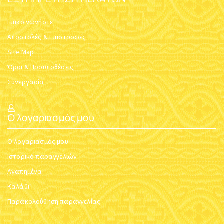
Επικοινωνήστε
Αποστολές & Επιστροφές
Site Map
Όροι & Προϋποθέσεις
Συνεργασία
Ο λογαριασμός μου
Ο λογαριασμός μου
Ιστορικό παραγγελιών
Αγαπημένα
Καλάθι
Παρακολούθηση παραγγελίας