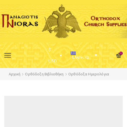
$
0
Ελληνικά
USD
Αρχική
Ορθόδοξη Βιβλιοθήκη
Ορθόδοξα Ημερολόγια