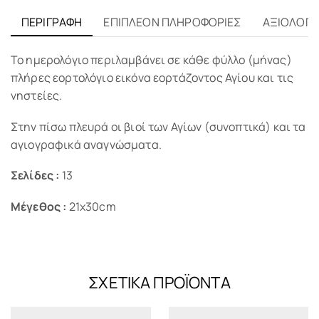
ΠΕΡΙΓΡΑΦΉ
ΕΠΙΠΛΈΟΝ ΠΛΗΡΟΦΟΡΊΕΣ
ΑΞΙΟΛΟΓΉΣ
Το ημερολόγιο περιλαμβάνει σε κάθε φύλλο (μήνας)
πλήρες εορτολόγιο εικόνα εορτάζοντος Αγίου και τις
νηστείες.
Στην πίσω πλευρά οι βιοί των Αγίων (συνοπτικά) και τα
αγιογραφικά αναγνώσματα.
Σελίδες :
13
Μέγεθος :
21x30cm
ΣΧΕΤΙΚΆ ΠΡΟΪΌΝΤΑ