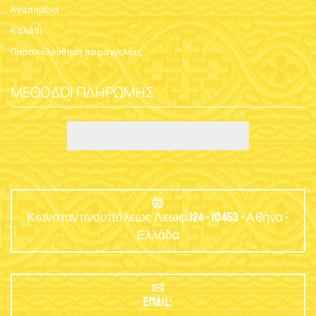
Αγαπημένα
Καλάθι
Παρακολούθηση παραγγελίας
ΜΈΘΟΔΟΙ ΠΛΗΡΩΜΉΣ
Κωνσταντινουπόλεως Λεωφ.124 - 10453 - Αθήνα -
Ελλάδα
EMAIL: