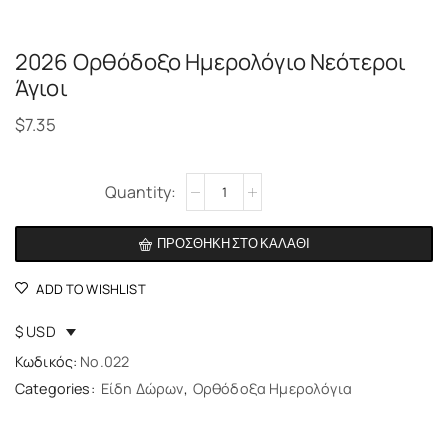
2026 Ορθόδοξο Ημερολόγιο Νεότεροι
Άγιοι
$
7.35
Alternative:
ΠΡΟΣΘΉΚΗ ΣΤΟ ΚΑΛΆΘΙ
ADD TO WISHLIST
$ USD
Κωδικός:
No.022
Categories:
Είδη Δώρων
,
Ορθόδοξα Ημερολόγια