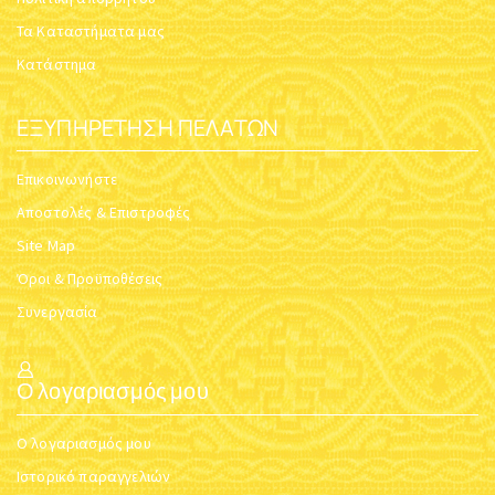
Τα Καταστήματα μας
Κατάστημα
ΕΞΥΠΗΡΈΤΗΣΗ ΠΕΛΑΤΏΝ
Επικοινωνήστε
Αποστολές & Επιστροφές
Site Map
Όροι & Προϋποθέσεις
Συνεργασία
Ο λογαριασμός μου
Ο λογαριασμός μου
Ιστορικό παραγγελιών