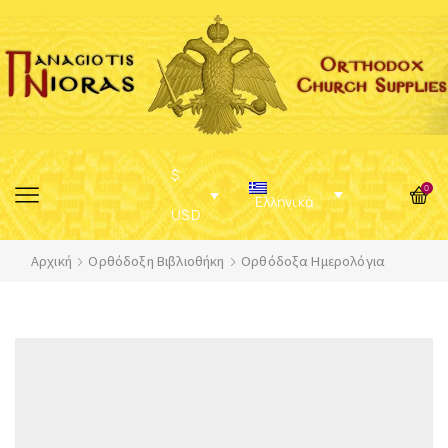
$
0
Ελληνικά
USD
Αρχική
Ορθόδοξη Βιβλιοθήκη
Ορθόδοξα Ημερολόγια