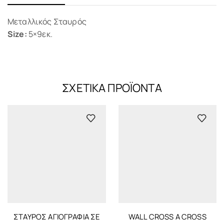
Μεταλλικός Σταυρός
Size:
5×9εκ.
ΣΧΕΤΙΚΆ ΠΡΟΪΌΝΤΑ
ΣΤΑΥΡΌΣ ΑΓΙΟΓΡΑΦΊΑ ΣΕ
WALL CROSS A CROSS