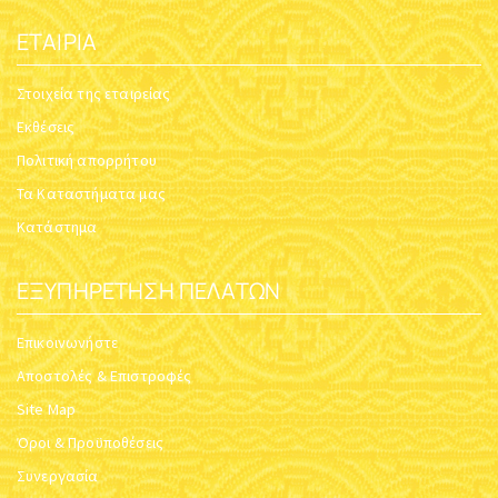
ΕΤΑΙΡΊΑ
Στοιχεία της εταιρείας
Εκθέσεις
Πολιτική απορρήτου
Τα Καταστήματα μας
Κατάστημα
ΕΞΥΠΗΡΈΤΗΣΗ ΠΕΛΑΤΏΝ
Επικοινωνήστε
Αποστολές & Επιστροφές
Site Map
Όροι & Προϋποθέσεις
Συνεργασία