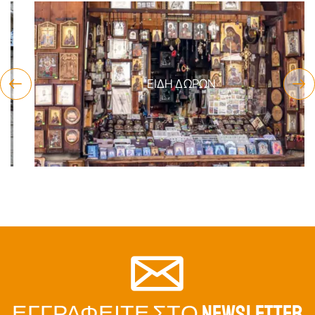
ΕΊΔΗ ΔΏΡΩΝ
ΕΓΓΡΑΦΕΊΤΕ ΣΤΟ NEWSLETTER