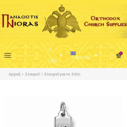
$
0
Ελληνικά
USD
Αρχική
Σταυροί
Σταυροί για το Σπίτι