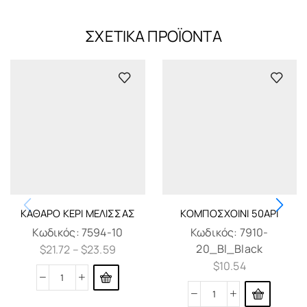
ΣΧΕΤΙΚΆ ΠΡΟΪΌΝΤΑ
ΚΑΘΑΡΌ ΚΕΡΊ ΜΈΛΙΣΣΑΣ
ΚΟΜΠΟΣΧΟΊΝΙ 50ΑΡΙ
Κωδικός:
7594-10
Κωδικός:
7910-
20_Bl_Black
$
21.72
–
$
23.59
$
10.54