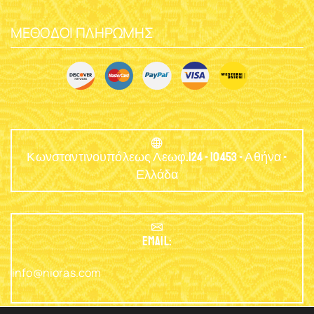
ΜΈΘΟΔΟΙ ΠΛΗΡΩΜΉΣ
Κωνσταντινουπόλεως Λεωφ.124 - 10453 - Αθήνα -
Ελλάδα
EMAIL:
info@nioras.com