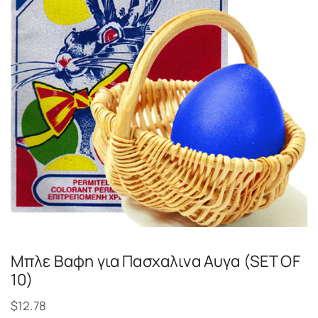
Μπλε Βαφη για Πασχαλινα Αυγα (SET OF
10)
$
12.78