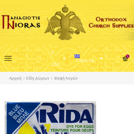
$
0
Ελληνικά
USD
Αρχική
Είδη Δώρων
Βαφή Αυγών