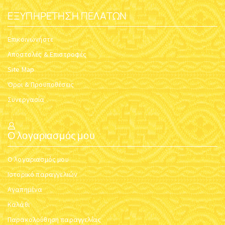
ΕΞΥΠΗΡΈΤΗΣΗ ΠΕΛΑΤΏΝ
Επικοινωνήστε
Αποστολές & Επιστροφές
Site Map
Όροι & Προϋποθέσεις
Συνεργασία
Ο λογαριασμός μου
Ο λογαριασμός μου
Ιστορικό παραγγελιών
Αγαπημένα
Καλάθι
Παρακολούθηση παραγγελίας