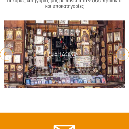
οι κύριες κατηγορίες μας με πάνω από 9.000 προϊόντα
και υποκατηγορίες
ΕΊΔΗ ΔΏΡΩΝ