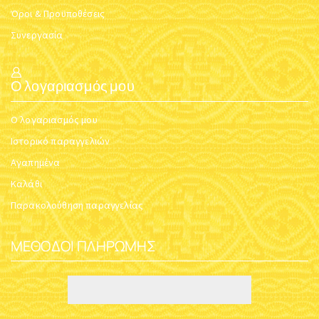
Όροι & Προϋποθέσεις
Συνεργασία
Ο λογαριασμός μου
Ο λογαριασμός μου
Ιστορικό παραγγελιών
Αγαπημένα
Καλάθι
Παρακολούθηση παραγγελίας
ΜΈΘΟΔΟΙ ΠΛΗΡΩΜΉΣ