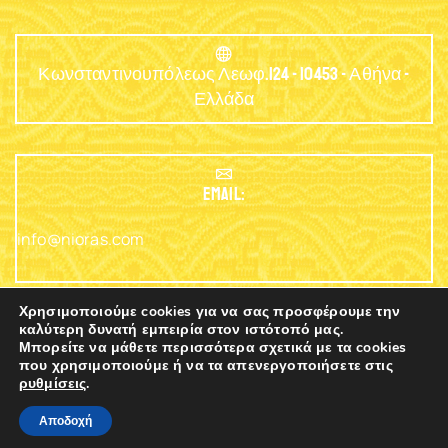
Κωνσταντινουπόλεως Λεωφ.124 - 10453 - Αθήνα -
Ελλάδα
EMAIL:
info@nioras.com
Χρησιμοποιούμε cookies για να σας προσφέρουμε την
καλύτερη δυνατή εμπειρία στον ιστότοπό μας.
Μπορείτε να μάθετε περισσότερα σχετικά με τα cookies
Τηλέφωνο: +30.2103230345
που χρησιμοποιούμε ή να τα απενεργοποιήσετε στις
ρυθμίσεις
.
0
Copyright © 2003 - 2025 Nioras.com - Powered
Nicolas
Αποδοχή
By
Lagios
Αρχική
Shop
Καλάθι
Contacts
More