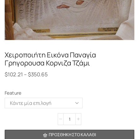
Χειροποιήτη Εικόνα Παναγία
Γρηγορουσα Κορνιζα Τζάμι
$
102.21
–
$
350.65
Feature
Alternative:
ΠΡΟΣΘΉΚΗ ΣΤΟ ΚΑΛΆΘΙ