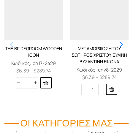
THE BRIDEGROOM WOODEN
ΜΕΤΑΜΌΡΦΩΣΗ ΤΟΥ
ICON
ΣΩΤΉΡΟΣ ΧΡΙΣΤΟΎ ΞΎΛΙΝΗ
ΒΥΖΑΝΤΙΝΉ ΕΙΚΌΝΑ
Κωδικός:
ch17-2429
Κωδικός:
chv8-2229
$
6.39
–
$
289.74
$
6.39
–
$
289.74
ΟΙ ΚΑΤΗΓΟΡΊΕΣ ΜΑΣ