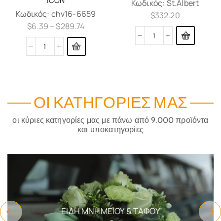
Κωδικός:
St.Albert
Κωδικός:
chv16-6659
$
332.20
$
6.39
–
$
289.74
ΟΙ ΚΑΤΗΓΟΡΊΕΣ ΜΑΣ
οι κύριες κατηγορίες μας με πάνω από 9.000 προϊόντα
και υποκατηγορίες
ΕΊΔΗ ΜΝΗΜΕΊΟΥ & ΤΆΦΟΥ