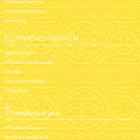
Πολιτική απορρήτου
Τα Καταστήματα μας
Κατάστημα
ΕΞΥΠΗΡΈΤΗΣΗ ΠΕΛΑΤΏΝ
Επικοινωνήστε
Αποστολές & Επιστροφές
Site Map
Όροι & Προϋποθέσεις
Συνεργασία
Ο λογαριασμός μου
Ο λογαριασμός μου
Ιστορικό παραγγελιών