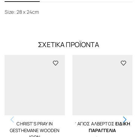
Size: 28 x 24cm
ΣΧΕΤΙΚΆ ΠΡΟΪΌΝΤΑ
CHRIST’S PRAY IN
΄ΑΓΙΟΣ ΑΛΒΈΡΤΟΣ
ΕΙΔΙΚΉ
GESTHEMANE WOODEN
ΠΑΡΑΓΓΕΛΊΑ
ICON