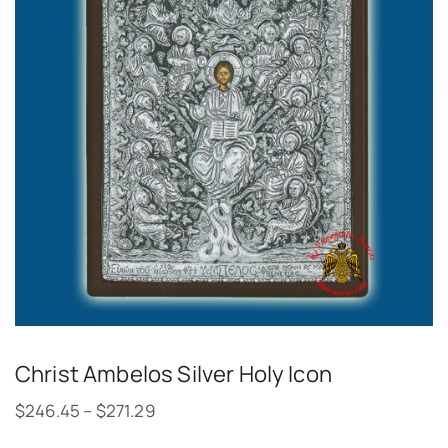
Christ Ambelos Silver Holy Icon
$
246.45
–
$
271.29