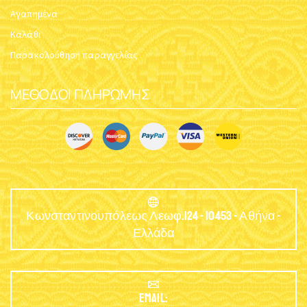
Αγαπημένα
Καλάθι
Παρακολούθηση παραγγελίας
ΜΈΘΟΔΟΙ ΠΛΗΡΩΜΉΣ
Κωνσταντινουπόλεως Λεωφ.124 - 10453 - Αθήνα -
Ελλάδα
EMAIL: