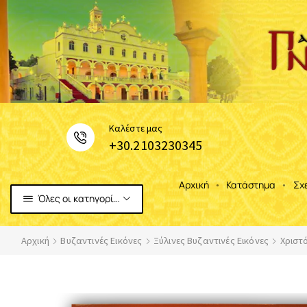
Καλέστε μας
+30.2103230345
Αρχική
Κατάστημα
Σχ
Όλες οι κατηγορίες
Αρχική
Βυζαντινές Εικόνες
Ξύλινες Βυζαντινές Εικόνες
Χριστ