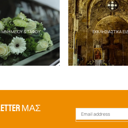
Η ΜΝΗΜΕΊΟΥ & ΤΆΦΟΥ
ΕΚΚΛΗΣΙΑΣΤΙΚΆ ΕΊ
ETTER ΜΑΣ