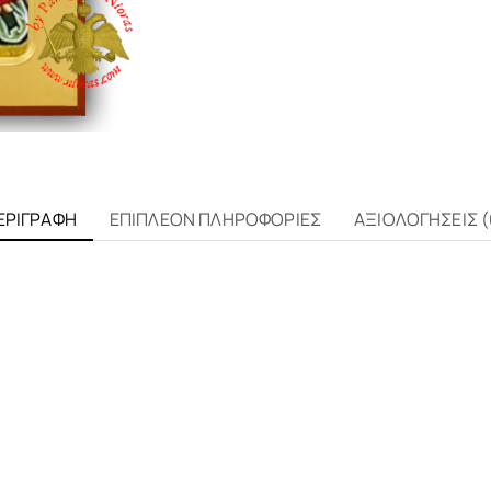
ΕΡΙΓΡΑΦΉ
ΕΠΙΠΛΈΟΝ ΠΛΗΡΟΦΟΡΊΕΣ
ΑΞΙΟΛΟΓΉΣΕΙΣ (