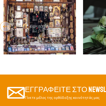
ΕΊΔΗ ΔΏΡΩΝ
ΕΊΔ
ΕΓΓΡΑΦΕΊΤΕ ΣΤΟ NEWSL
Γίνετε μέλος της ορθόδοξης κοινότητάς μας