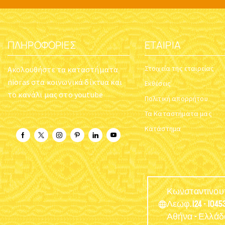
ΠΛΗΡΟΦΟΡΊΕΣ
ΕΤΑΙΡΊΑ
Στοιχεία της εταιρείας
Ακολουθήστε τα καταστήματα
nioras στα κοινωνικά δίκτυα και
Εκθέσεις
το κανάλι μας στο youtube
Πολιτική απορρήτου
Τα Καταστήματα μας
Κατάστημα
Κωνσταντινο
Λεωφ.124 - 10453
Αθήνα - Ελλάδ