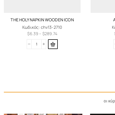
THE HOLY NAPKIN WOODEN ICON
Κωδικός:
chv13-2710
Κ
$
6.39
–
$
289.74
οι κύ