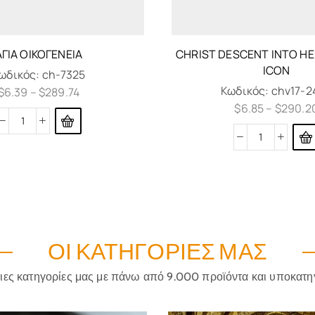
ΑΓΊΑ ΟΙΚΟΓΈΝΕΙΑ
CHRIST DESCENT INTO H
ICON
ωδικός:
ch-7325
Κωδικός:
chv17-2
$
6.39
–
$
289.74
$
6.85
–
$
290.2
ΟΙ ΚΑΤΗΓΟΡΊΕΣ ΜΑΣ
ριες κατηγορίες μας με πάνω από 9.000 προϊόντα και υποκατη