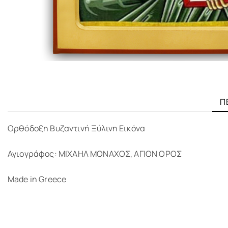
Π
Ορθόδοξη Βυζαντινή Ξύλινη Εικόνα
Αγιογράφος: ΜΙΧΑΗΛ ΜΟΝΑΧΟΣ, ΑΓΙΟΝ ΟΡΟΣ
Made in Greece