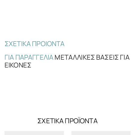
ΣΧΕΤΙΚΆ ΠΡΟΊΟΝΤΑ
ΓΙΑ ΠΑΡΑΓΓΕΛΊΑ
ΜΕΤΑΛΛΙΚΈΣ ΒΆΣΕΙΣ ΓΙΑ
ΕΙΚΌΝΕΣ
ΣΧΕΤΙΚΆ ΠΡΟΪΌΝΤΑ