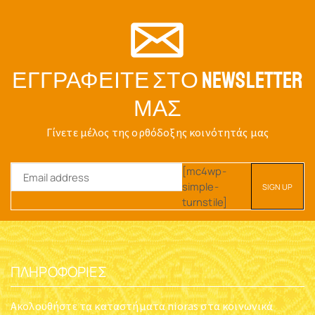
ΕΓΓΡΑΦΕΊΤΕ ΣΤΟ NEWSLETTER
ΜΑΣ
Γίνετε μέλος της ορθόδοξης κοινότητάς μας
[mc4wp-
simple-
turnstile]
ΠΛΗΡΟΦΟΡΊΕΣ
Ακολουθήστε τα καταστήματα nioras στα κοινωνικά