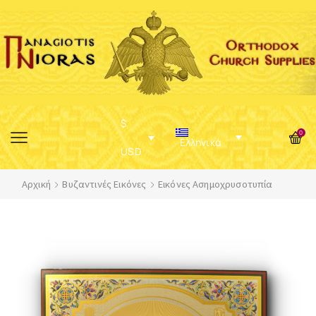
$
0
Ελληνικά
USD
Αρχική
Βυζαντινές Εικόνες
Εικόνες Ασημοχρυσοτυπία