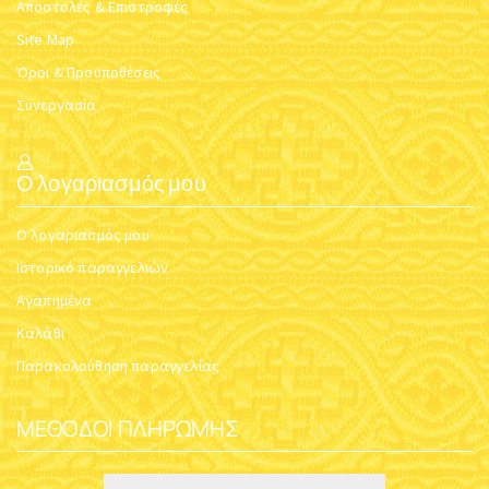
Αποστολές & Επιστροφές
Site Map
Όροι & Προϋποθέσεις
Συνεργασία
Ο λογαριασμός μου
Ο λογαριασμός μου
Ιστορικό παραγγελιών
Αγαπημένα
Καλάθι
Παρακολούθηση παραγγελίας
ΜΈΘΟΔΟΙ ΠΛΗΡΩΜΉΣ