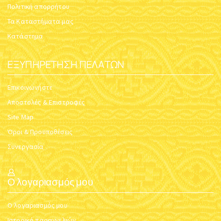
Πολιτική απορρήτου
Τα Καταστήματα μας
Κατάστημα
ΕΞΥΠΗΡΈΤΗΣΗ ΠΕΛΑΤΏΝ
Επικοινωνήστε
Αποστολές & Επιστροφές
Site Map
Όροι & Προϋποθέσεις
Συνεργασία
Ο λογαριασμός μου
Ο λογαριασμός μου
Ιστορικό παραγγελιών