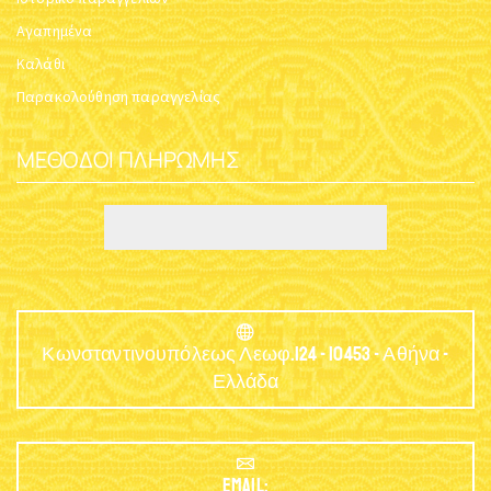
Αγαπημένα
Καλάθι
Παρακολούθηση παραγγελίας
ΜΈΘΟΔΟΙ ΠΛΗΡΩΜΉΣ
Κωνσταντινουπόλεως Λεωφ.124 - 10453 - Αθήνα -
Ελλάδα
EMAIL: