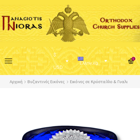
$
0
Ελληνικά
USD
Αρχική
Βυζαντινές Εικόνες
Εικόνες σε Κρύσταλλο & Γυαλι