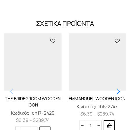
ΣΧΕΤΙΚΆ ΠΡΟΪΌΝΤΑ
THE BRIDEGROOM WOODEN
EMMANOUEL WOODEN ICON
ICON
Κωδικός:
ch5-2747
Κωδικός:
ch17-2429
$
6.39
–
$
289.74
$
6.39
–
$
289.74