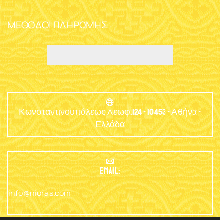
ΜΈΘΟΔΟΙ ΠΛΗΡΩΜΉΣ
Κωνσταντινουπόλεως Λεωφ.124 - 10453 - Αθήνα -
Ελλάδα
EMAIL:
info@nioras.com