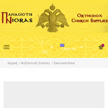
$
0
Ελληνικά
USD
Αρχική
Βυζαντινές Εικόνες
Εικονοστάσια