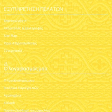
ΕΞΥΠΗΡΈΤΗΣΗ ΠΕΛΑΤΏΝ
Επικοινωνήστε
Αποστολές & Επιστροφές
Site Map
Όροι & Προϋποθέσεις
Συνεργασία
Ο λογαριασμός μου
Ο λογαριασμός μου
Ιστορικό παραγγελιών
Αγαπημένα
Καλάθι
Παρακολούθηση παραγγελίας