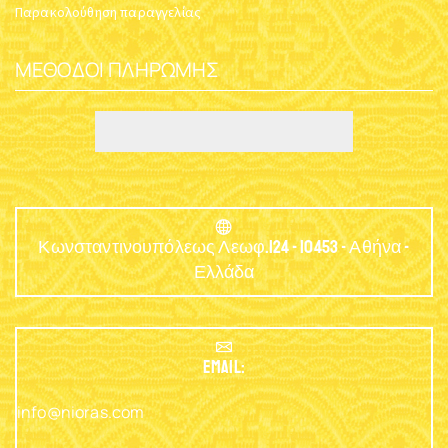
Παρακολούθηση παραγγελίας
ΜΈΘΟΔΟΙ ΠΛΗΡΩΜΉΣ
Κωνσταντινουπόλεως Λεωφ.124 - 10453 - Αθήνα -
Ελλάδα
EMAIL:
info@nioras.com