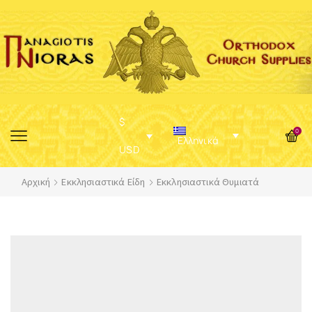
$
0
Ελληνικά
USD
Αρχική
Εκκλησιαστικά Είδη
Εκκλησιαστικά Θυμιατά