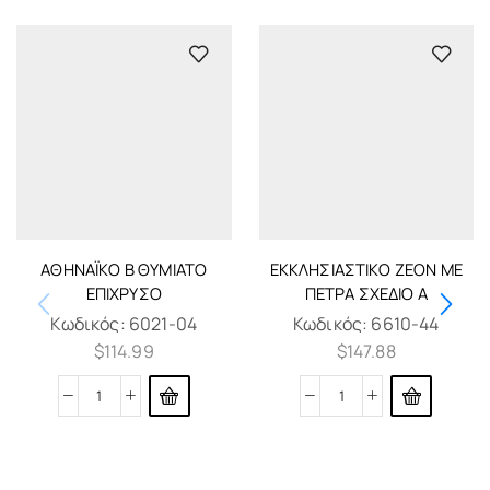
ΑΘΗΝΑΪΚΌ Β ΘΥΜΙΑΤΌ
ΕΚΚΛΗΣΙΑΣΤΙΚΌ ΖΈΟΝ ΜΕ
ΕΠΊΧΡΥΣΟ
ΠΈΤΡΑ ΣΧΈΔΙΟ Α
Κωδικός:
6021-04
Κωδικός:
6610-44
$
114.99
$
147.88