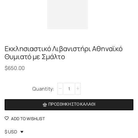
Εκκλησιαστικό Λιβανιστήρι Αθηναϊκό
Θυμιατό με Σμάλτο
$
650.00
Alternative:
ΠΡΟΣΘΉΚΗ ΣΤΟ ΚΑΛΆΘΙ
ADD TO WISHLIST
$ USD