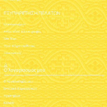
ΕΞΥΠΗΡΈΤΗΣΗ ΠΕΛΑΤΏΝ
Επικοινωνήστε
Αποστολές & Επιστροφές
Site Map
Όροι & Προϋποθέσεις
Συνεργασία
Ο λογαριασμός μου
Ο λογαριασμός μου
Ιστορικό παραγγελιών
Αγαπημένα
Καλάθι