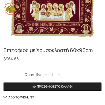
Επιτάφιος με Χρυσοκλοστή 60x90cm
$
964.65
Alternative:
ΠΡΟΣΘΉΚΗ ΣΤΟ ΚΑΛΆΘΙ
ADD TO WISHLIST