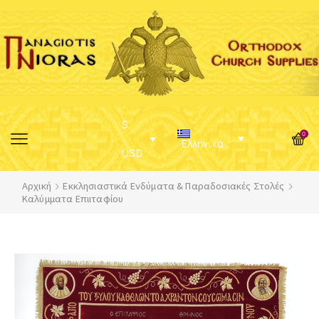
$
0
Ελληνικά
USD
Αρχική
Εκκλησιαστικά Ενδύματα & Παραδοσιακές Στολές
Καλύμματα Επιιταφίου