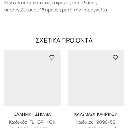
Εάν δεν υπάρχει στοκ, ο χρόνος παράδοσης
υπολογίζεται σε 15 ημέρες μετά την παραγγελία.
ΣΧΕΤΙΚΆ ΠΡΟΪΌΝΤΑ
ΕΛΛΗΝΙΚΉ ΣΗΜΑΊΑ
ΚΑΛΥΜΑΎΧΙ ΚΛΗΡΙΚΟΎ
Κωδικός:
FL_GR_KOK
Κωδικός:
9090-50