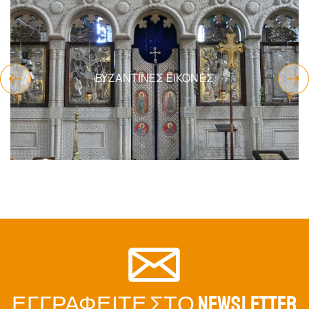
ΕΊΔΗ ΔΏΡΩΝ
ΕΓΓΡΑΦΕΊΤΕ ΣΤΟ NEWSLETTER