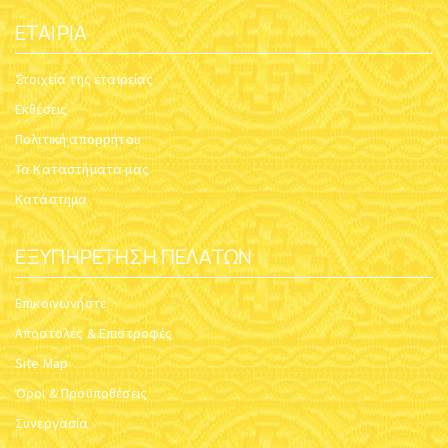
ΕΤΑΙΡΊΑ
Στοιχεία της εταιρείας
Εκθέσεις
Πολιτική απορρήτου
Τα Καταστήματα μας
Κατάστημα
ΕΞΥΠΗΡΈΤΗΣΗ ΠΕΛΑΤΏΝ
Επικοινωνήστε
Αποστολές & Επιστροφές
Site Map
Όροι & Προϋποθέσεις
Συνεργασία