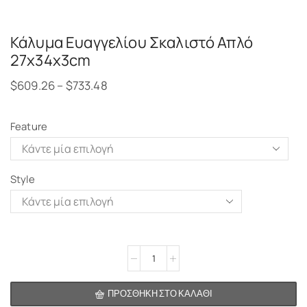
Κάλυμα Ευαγγελίου Σκαλιστό Απλό
27x34x3cm
$
609.26
–
$
733.48
Feature
Style
Alternative:
ΠΡΟΣΘΉΚΗ ΣΤΟ ΚΑΛΆΘΙ