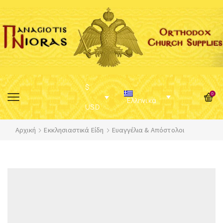
$
0
Ελληνικά
USD
Αρχική
Εκκλησιαστικά Είδη
Ευαγγέλια & Απόστολοι