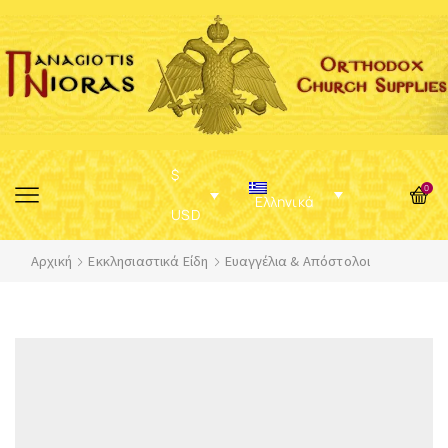
$
0
Ελληνικά
USD
Αρχική
Εκκλησιαστικά Είδη
Ευαγγέλια & Απόστολοι