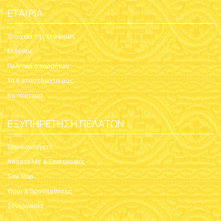
ΕΤΑΙΡΊΑ
Στοιχεία της εταιρείας
Εκθέσεις
Πολιτική απορρήτου
Τα Καταστήματα μας
Κατάστημα
ΕΞΥΠΗΡΈΤΗΣΗ ΠΕΛΑΤΏΝ
Επικοινωνήστε
Αποστολές & Επιστροφές
Site Map
Όροι & Προϋποθέσεις
Συνεργασία