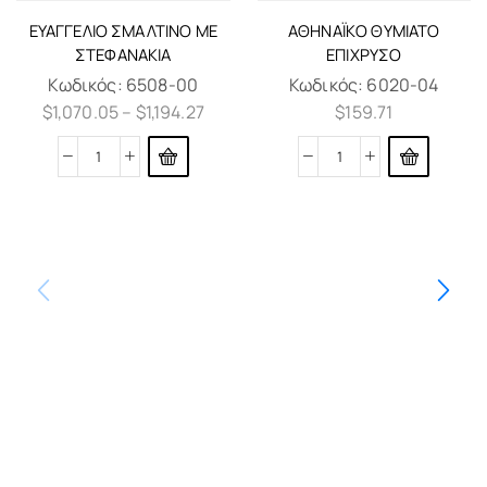
ΕΥΑΓΓΈΛΙΟ ΣΜΆΛΤΙΝΟ ΜΕ
ΑΘΗΝΑΪΚΌ ΘΥΜΙΑΤΌ
ΣΤΕΦΑΝΆΚΙΑ
ΕΠΊΧΡΥΣΟ
Κωδικός:
6508-00
Κωδικός:
6020-04
$
1,070.05
–
$
1,194.27
$
159.71