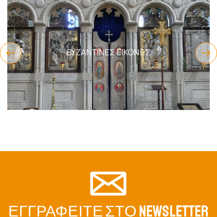
ΕΊΔΗ ΔΏΡΩΝ
ΕΓΓΡΑΦΕΊΤΕ ΣΤΟ NEWSLETTER