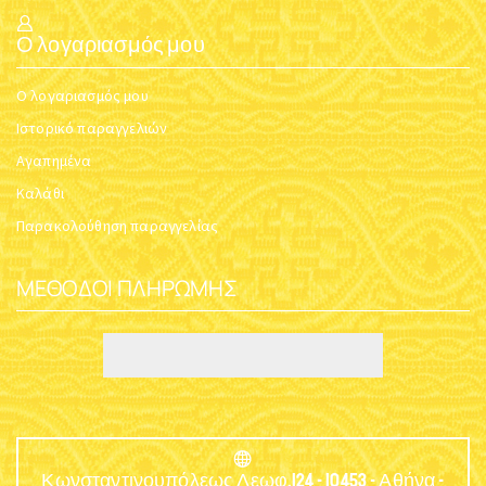
Ο λογαριασμός μου
Ο λογαριασμός μου
Ιστορικό παραγγελιών
Αγαπημένα
Καλάθι
Παρακολούθηση παραγγελίας
ΜΈΘΟΔΟΙ ΠΛΗΡΩΜΉΣ
Κωνσταντινουπόλεως Λεωφ.124 - 10453 - Αθήνα -