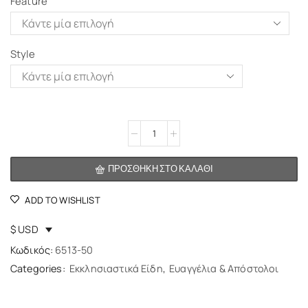
Feature
Style
Alternative:
ΠΡΟΣΘΉΚΗ ΣΤΟ ΚΑΛΆΘΙ
ADD TO WISHLIST
$ USD
Κωδικός:
6513-50
Categories:
Εκκλησιαστικά Είδη
,
Ευαγγέλια & Απόστολοι