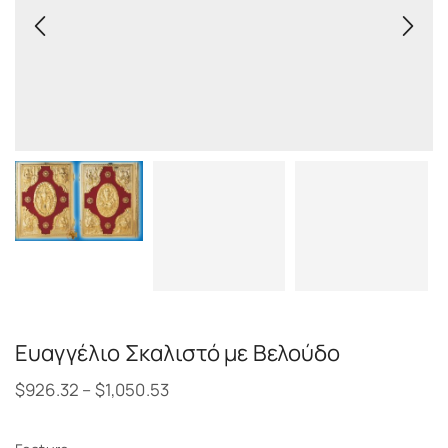
Ευαγγέλιο Σκαλιστό με Βελούδο
$
926.32
–
$
1,050.53