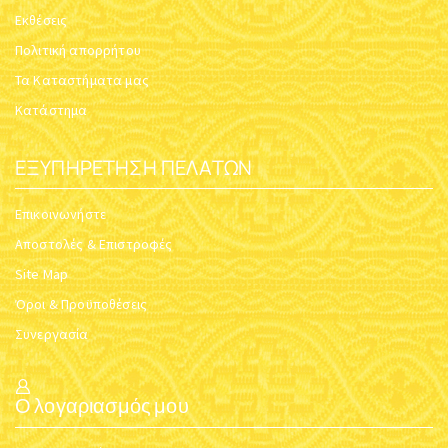
Εκθέσεις
Πολιτική απορρήτου
Τα Καταστήματα μας
Κατάστημα
ΕΞΥΠΗΡΈΤΗΣΗ ΠΕΛΑΤΏΝ
Επικοινωνήστε
Αποστολές & Επιστροφές
Site Map
Όροι & Προϋποθέσεις
Συνεργασία
Ο λογαριασμός μου