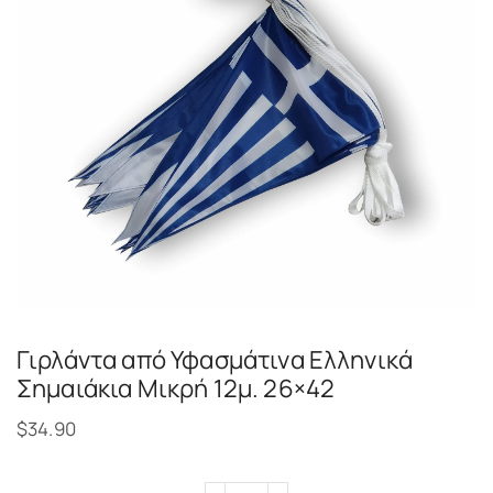
Γιρλάντα από Υφασμάτινα Ελληνικά
Σημαιάκια Μικρή 12μ. 26×42
$
34.90