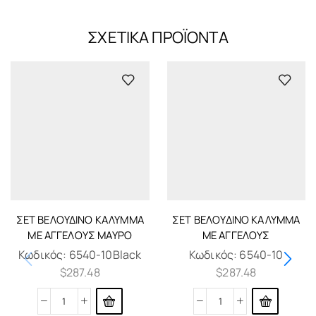
ΣΧΕΤΙΚΆ ΠΡΟΪΌΝΤΑ
ΣΈΤ ΒΕΛΟΎΔΙΝΟ ΚΆΛΥΜΜΑ
ΣΈΤ ΒΕΛΟΎΔΙΝΟ ΚΆΛΥΜΜΑ
ΜΕ ΑΓΓΈΛΟΥΣ ΜΑΎΡΟ
ΜΕ ΑΓΓΈΛΟΥΣ
Κωδικός:
6540-10Black
Κωδικός:
6540-10
$
287.48
$
287.48