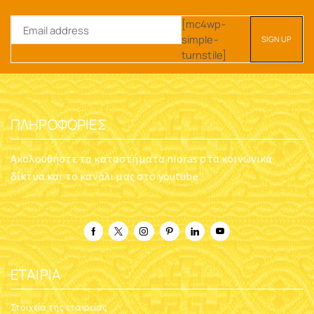
[mc4wp-
simple-
turnstile]
ΠΛΗΡΟΦΟΡΊΕΣ
Ακολουθήστε τα καταστήματα nioras στα κοινωνικά
δίκτυα και το κανάλι μας στο youtube
ΕΤΑΙΡΊΑ
Στοιχεία της εταιρείας