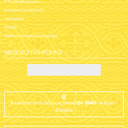
Ο λογαριασμός μου
Ιστορικό παραγγελιών
Αγαπημένα
Καλάθι
Παρακολούθηση παραγγελίας
ΜΈΘΟΔΟΙ ΠΛΗΡΩΜΉΣ
Κωνσταντινουπόλεως Λεωφ.124 - 10453 - Αθήνα -
Ελλάδα