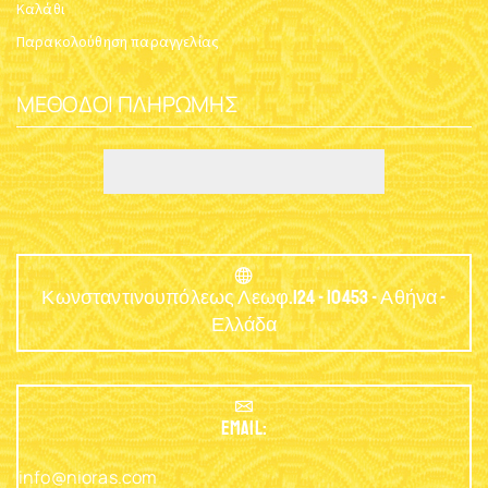
Καλάθι
Παρακολούθηση παραγγελίας
ΜΈΘΟΔΟΙ ΠΛΗΡΩΜΉΣ
Κωνσταντινουπόλεως Λεωφ.124 - 10453 - Αθήνα -
Ελλάδα
EMAIL:
info@nioras.com