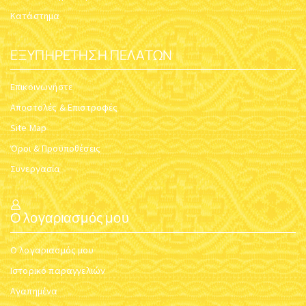
Κατάστημα
ΕΞΥΠΗΡΈΤΗΣΗ ΠΕΛΑΤΏΝ
Επικοινωνήστε
Αποστολές & Επιστροφές
Site Map
Όροι & Προϋποθέσεις
Συνεργασία
Ο λογαριασμός μου
Ο λογαριασμός μου
Ιστορικό παραγγελιών
Αγαπημένα