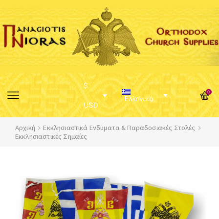
$
0
Ελληνικά
USD
Αρχική
Εκκλησιαστικά Ενδύματα & Παραδοσιακές Στολές
Εκκλησιαστικές Σημαίες