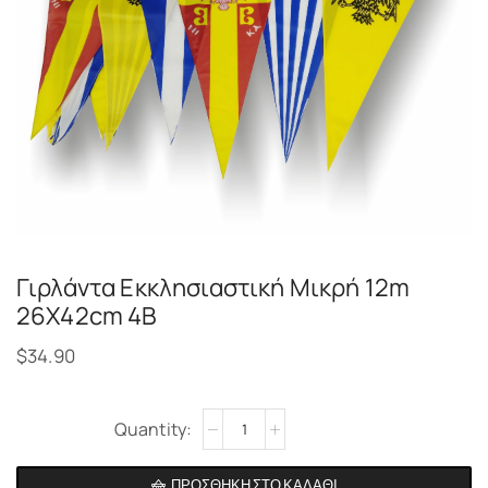
Γιρλάντα Εκκλησιαστική Μικρή 12m
26Χ42cm 4B
$
34.90
Alternative:
ΠΡΟΣΘΉΚΗ ΣΤΟ ΚΑΛΆΘΙ