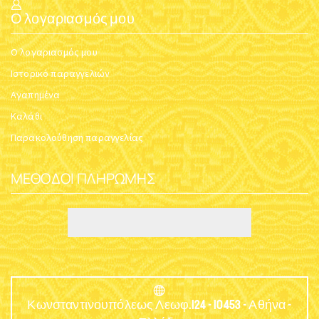
Ο λογαριασμός μου
Ο λογαριασμός μου
Ιστορικό παραγγελιών
Αγαπημένα
Καλάθι
Παρακολούθηση παραγγελίας
ΜΈΘΟΔΟΙ ΠΛΗΡΩΜΉΣ
Κωνσταντινουπόλεως Λεωφ.124 - 10453 - Αθήνα -