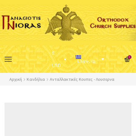
$
0
Ελληνικά
USD
Αρχική
Κανδήλια
Ανταλλακτικές Κουπες - Λουσερνα