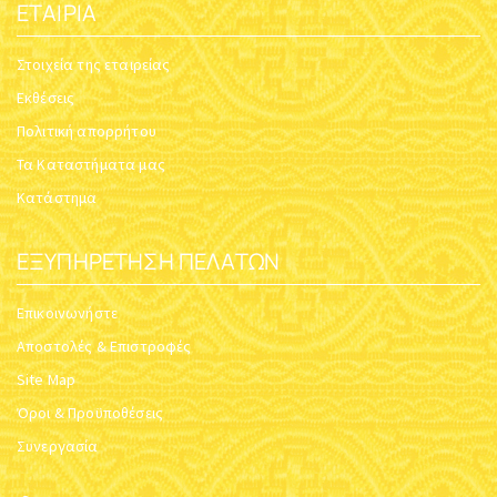
ΕΤΑΙΡΊΑ
Στοιχεία της εταιρείας
Εκθέσεις
Πολιτική απορρήτου
Τα Καταστήματα μας
Κατάστημα
ΕΞΥΠΗΡΈΤΗΣΗ ΠΕΛΑΤΏΝ
Επικοινωνήστε
Αποστολές & Επιστροφές
Site Map
Όροι & Προϋποθέσεις
Συνεργασία