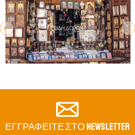
ΕΊΔΗ ΔΏΡΩΝ
ΕΓΓΡΑΦΕΊΤΕ ΣΤΟ NEWSLETTER