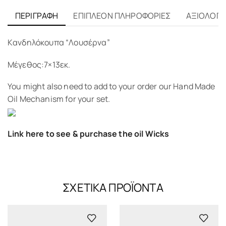
ΠΕΡΙΓΡΑΦΉ
ΕΠΙΠΛΈΟΝ ΠΛΗΡΟΦΟΡΊΕΣ
ΑΞΙΟΛΟΓΉΣ
Kανδηλόκουπα “Λουσέρνα”
Μέγεθος:7×13εκ.
You might also need to add to your order our Hand Made
Oil Mechanism for your set.
Link here to see & purchase the oil Wicks
ΣΧΕΤΙΚΆ ΠΡΟΪΌΝΤΑ