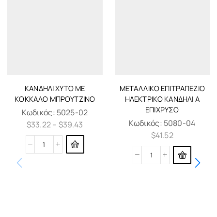
ΚΑΝΔΉΛΙ ΧΥΤΌ ΜΕ
ΜΕΤΑΛΛΙΚΌ ΕΠΙΤΡΑΠΈΖΙΟ
ΚΌΚΚΑΛΟ ΜΠΡΟΎΤΖΙΝΟ
ΗΛΕΚΤΡΙΚΌ ΚΑΝΔΉΛΙ Α
ΕΠΊΧΡΥΣΟ
Κωδικός:
5025-02
Κωδικός:
5080-04
$
33.22
–
$
39.43
$
41.52