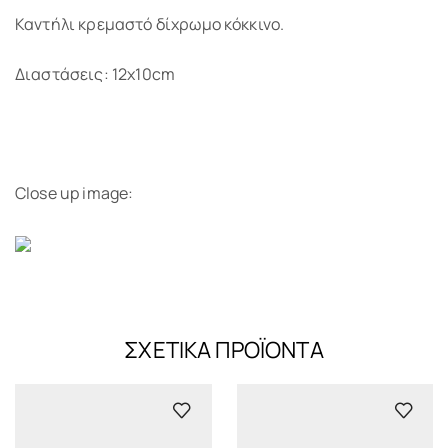
Καντήλι κρεμαστό δίχρωμο κόκκινο.
Διαστάσεις: 12x10cm
Close up image:
ΣΧΕΤΙΚΆ ΠΡΟΪΌΝΤΑ