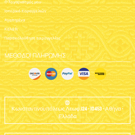
Ο λογαριασμός μου
Ιστορικό παραγγελιών
Αγαπημένα
Καλάθι
Παρακολούθηση παραγγελίας
ΜΈΘΟΔΟΙ ΠΛΗΡΩΜΉΣ
Κωνσταντινουπόλεως Λεωφ.124 - 10453 - Αθήνα -
Ελλάδα