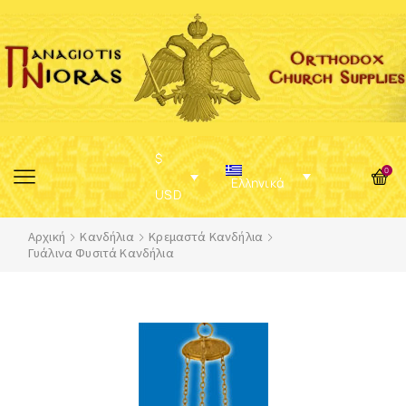
$
0
Ελληνικά
USD
Αρχική
Κανδήλια
Κρεμαστά Κανδήλια
Γυάλινα Φυσιτά Κανδήλια