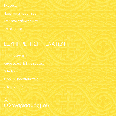
Εκθέσεις
Πολιτική απορρήτου
Τα Καταστήματα μας
Κατάστημα
ΕΞΥΠΗΡΈΤΗΣΗ ΠΕΛΑΤΏΝ
Επικοινωνήστε
Αποστολές & Επιστροφές
Site Map
Όροι & Προϋποθέσεις
Συνεργασία
Ο λογαριασμός μου