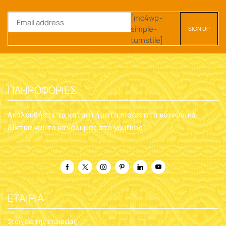
[mc4wp-
simple-
turnstile]
ΠΛΗΡΟΦΟΡΊΕΣ
Ακολουθήστε τα καταστήματα nioras στα κοινωνικά
δίκτυα και το κανάλι μας στο youtube
ΕΤΑΙΡΊΑ
Στοιχεία της εταιρείας