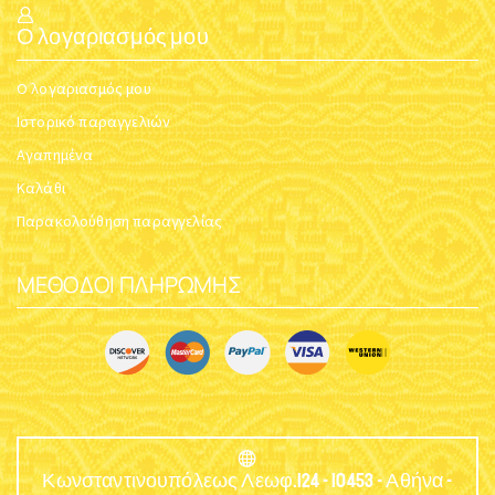
Ο λογαριασμός μου
Ο λογαριασμός μου
Ιστορικό παραγγελιών
Αγαπημένα
Καλάθι
Παρακολούθηση παραγγελίας
ΜΈΘΟΔΟΙ ΠΛΗΡΩΜΉΣ
Κωνσταντινουπόλεως Λεωφ.124 - 10453 - Αθήνα -