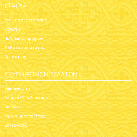
ΕΤΑΙΡΊΑ
Στοιχεία της εταιρείας
Εκθέσεις
Πολιτική απορρήτου
Τα Καταστήματα μας
Κατάστημα
ΕΞΥΠΗΡΈΤΗΣΗ ΠΕΛΑΤΏΝ
Επικοινωνήστε
Αποστολές & Επιστροφές
Site Map
Όροι & Προϋποθέσεις
Συνεργασία