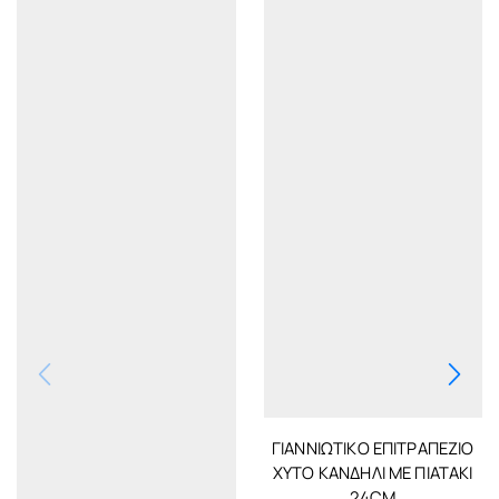
ΓΙΑΝΝΙΏΤΙΚΟ ΕΠΙΤΡΑΠΈΖΙΟ
ΧΥΤΌ ΚΑΝΔΉΛΙ ΜΕ ΠΙΑΤΆΚΙ
24CM