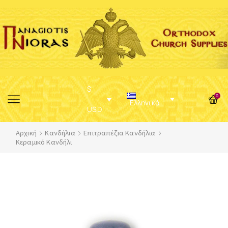
$
0
Ελληνικά
USD
Αρχική
Κανδήλια
Επιτραπέζια Κανδήλια
Κεραμικό Κανδήλι