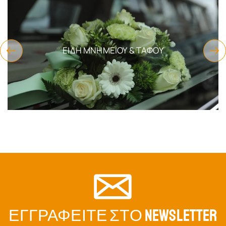
ΕΊΔΗ ΜΝΗΜΕΊΟΥ & ΤΆΦΟΥ
ΕΓΓΡΑΦΕΊΤΕ ΣΤΟ NEWSLETTER