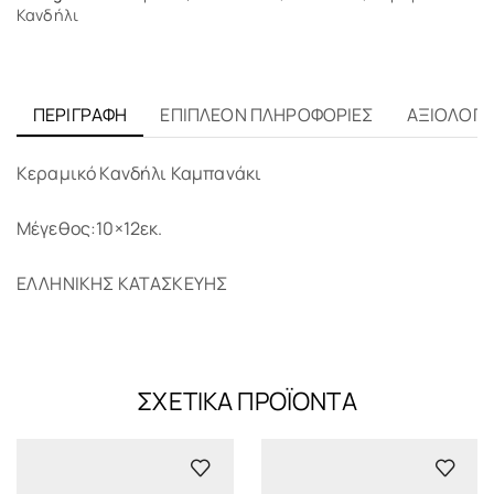
Κανδήλι
ΠΕΡΙΓΡΑΦΉ
ΕΠΙΠΛΈΟΝ ΠΛΗΡΟΦΟΡΊΕΣ
ΑΞΙΟΛΟΓΉΣ
Κεραμικό Κανδήλι Καμπανάκι
Μέγεθος:10×12εκ.
ΕΛΛΗΝΙΚΗΣ ΚΑΤΑΣΚΕΥΗΣ
ΣΧΕΤΙΚΆ ΠΡΟΪΌΝΤΑ