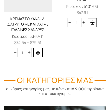
Κωδικός:
5101-03
$
47.91
ΚΡΕΜΑΣΤΌ ΚΑΝΔΉΛΙ
ΔΙΆΤΡΥΤΟ ΜΕ ΚΑΠΆΚΙ ΜΕ
ΓΎΑΛΙΝΕΣ ΧΆΝΔΡΕΣ
Κωδικός:
5340-11
$
74.54
–
$
79.51
ΟΙ ΚΑΤΗΓΟΡΊΕΣ ΜΑΣ
οι κύριες κατηγορίες μας με πάνω από 9.000 προϊόντα
και υποκατηγορίες