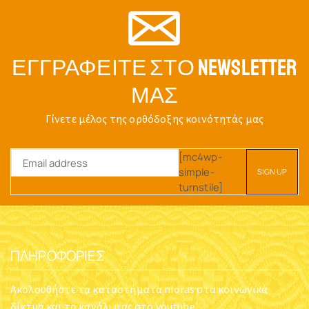
ΕΓΓΡΑΦΕΊΤΕ ΣΤΟ NEWSLETTER
ΜΑΣ
Γίνετε μέλος της ορθόδοξης κοινότητάς μας
[mc4wp-
simple-
turnstile]
ΠΛΗΡΟΦΟΡΊΕΣ
Ακολουθήστε τα καταστήματα nioras στα κοινωνικά
δίκτυα και το κανάλι μας στο youtube