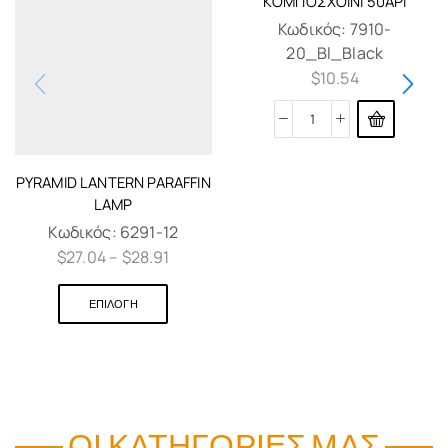
ΚΟΜΠΟΣΧΟΊΝΙ 50ΑΡΙ
Κωδικός:
7910-
20_Bl_Black
$
10.54
PYRAMID LANTERN PARAFFIN
LAMP
Κωδικός:
6291-12
$
27.04
–
$
28.91
ΕΠΙΛΟΓΉ
ΟΙ ΚΑΤΗΓΟΡΊΕΣ ΜΑΣ