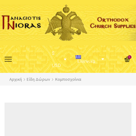
$
0
Ελληνικά
USD
Αρχική
Είδη Δώρων
Κομποσχοίνια