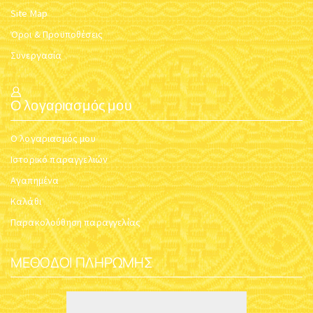
Site Map
Όροι & Προϋποθέσεις
Συνεργασία
Ο λογαριασμός μου
Ο λογαριασμός μου
Ιστορικό παραγγελιών
Αγαπημένα
Καλάθι
Παρακολούθηση παραγγελίας
ΜΈΘΟΔΟΙ ΠΛΗΡΩΜΉΣ