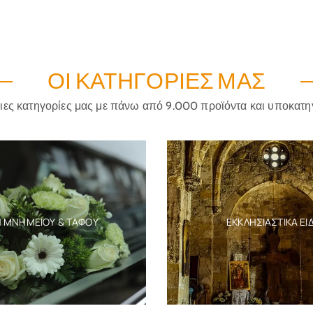
ΟΙ ΚΑΤΗΓΟΡΊΕΣ ΜΑΣ
ριες κατηγορίες μας με πάνω από 9.000 προϊόντα και υποκατη
Η ΜΝΗΜΕΊΟΥ & ΤΆΦΟΥ
ΕΚΚΛΗΣΙΑΣΤΙΚΆ ΕΊ