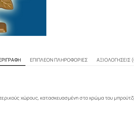
ΕΡΙΓΡΑΦΉ
ΕΠΙΠΛΈΟΝ ΠΛΗΡΟΦΟΡΊΕΣ
ΑΞΙΟΛΟΓΉΣΕΙΣ (
τερικούς χώρους, κατασκευασμένη στο χρώμα του μπρούτζου