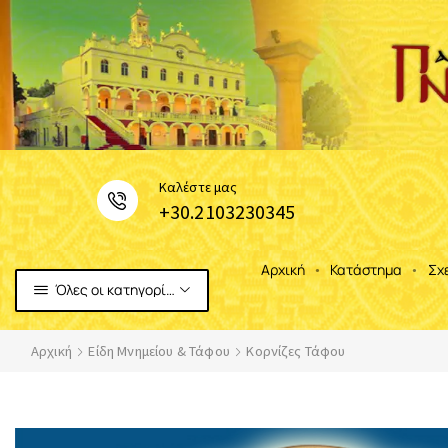
Καλέστε μας
+30.2103230345
Αρχική
Κατάστημα
Σχ
Όλες οι κατηγορίες
Αρχική
Είδη Μνημείου & Τάφου
Κορνίζες Τάφου