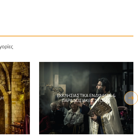
γορίες
ΕΚΚΛΗΣΙΑΣΤΙΚΆ ΕΝΔΎΜΑΤΑ &
ΔΗ
ΠΑΡΑΔΟΣΙΑΚΈΣ ΣΤΟΛΈΣ