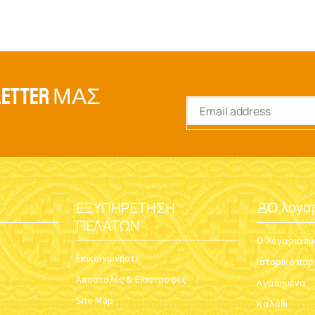
ETTER ΜΑΣ
ΕΞΥΠΗΡΈΤΗΣΗ
Ο λογα
ΠΕΛΑΤΏΝ
Ο λογαριασμ
Επικοινωνήστε
Ιστορικό πα
Αποστολές & Επιστροφές
Αγαπημένα
Site Map
Καλάθι