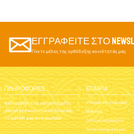
ΕΓΓΡΑΦΕΊΤΕ ΣΤΟ NEWSL
Γίνετε μέλος της ορθόδοξης κοινότητάς μας
ΠΛΗΡΟΦΟΡΊΕΣ
ΕΤΑΙΡΊΑ
Στοιχεία της εταιρείας
Ακολουθήστε τα καταστήματα
nioras στα κοινωνικά δίκτυα και
Εκθέσεις
το κανάλι μας στο youtube
Πολιτική απορρήτου
Τα Καταστήματα μας