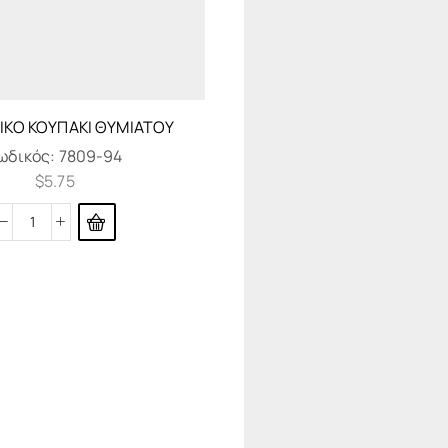
ΚΌ ΚΟΥΠΆΚΙ ΘΥΜΙΑΤΟΎ
ωδικός:
7809-94
$
5.75