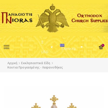
$
0
Ελληνικά
USD
Αρχική
Εκκλησιαστικά Είδη
Κουτια Προγιασμένης - Λειψανοθήκες