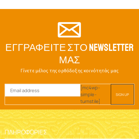
ΕΓΓΡΑΦΕΊΤΕ ΣΤΟ NEWSLETTER
ΜΑΣ
Γίνετε μέλος της ορθόδοξης κοινότητάς μας
[mc4wp-
simple-
turnstile]
ΠΛΗΡΟΦΟΡΊΕΣ