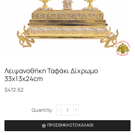
Λειψανοθήκη Ταφάκι Δίχρωμο
33x13x24cm
$
472.62
Alternative:
ΠΡΟΣΘΉΚΗ ΣΤΟ ΚΑΛΆΘΙ