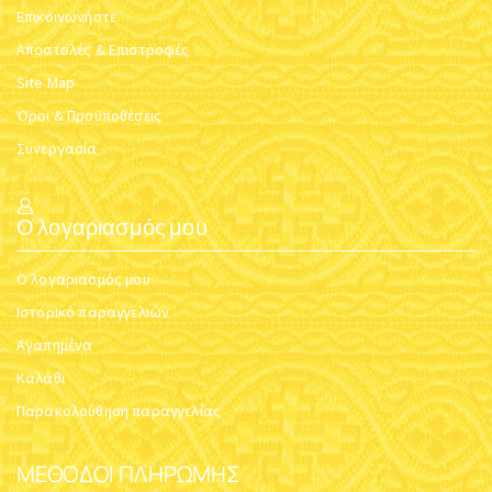
Επικοινωνήστε
Αποστολές & Επιστροφές
Site Map
Όροι & Προϋποθέσεις
Συνεργασία
Ο λογαριασμός μου
Ο λογαριασμός μου
Ιστορικό παραγγελιών
Αγαπημένα
Καλάθι
Παρακολούθηση παραγγελίας
ΜΈΘΟΔΟΙ ΠΛΗΡΩΜΉΣ