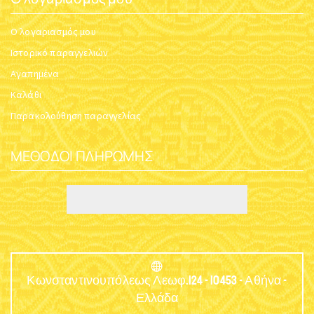
Ο λογαριασμός μου
Ιστορικό παραγγελιών
Αγαπημένα
Καλάθι
Παρακολούθηση παραγγελίας
ΜΈΘΟΔΟΙ ΠΛΗΡΩΜΉΣ
Κωνσταντινουπόλεως Λεωφ.124 - 10453 - Αθήνα -
Ελλάδα