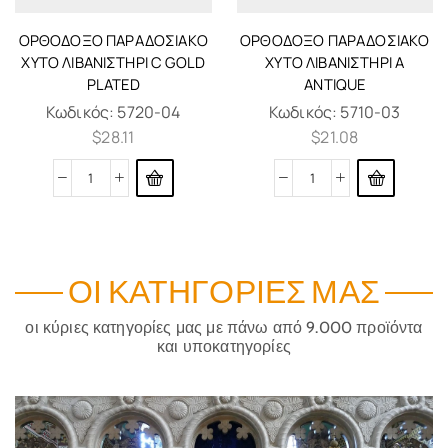
ΟΡΘΌΔΟΞΟ ΠΑΡΑΔΟΣΙΑΚΌ
ΟΡΘΌΔΟΞΟ ΠΑΡΑΔΟΣΙΑΚΌ
ΧΥΤΌ ΛΙΒΑΝΙΣΤΉΡΙ C GOLD
ΧΥΤΌ ΛΙΒΑΝΙΣΤΉΡΙ A
PLATED
ANTIQUE
Κωδικός:
5720-04
Κωδικός:
5710-03
$
28.11
$
21.08
ΟΙ ΚΑΤΗΓΟΡΊΕΣ ΜΑΣ
οι κύριες κατηγορίες μας με πάνω από 9.000 προϊόντα
και υποκατηγορίες