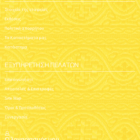
Στοιχεία της εταιρείας
Εκθέσεις
Πολιτική απορρήτου
Τα Καταστήματα μας
Κατάστημα
ΕΞΥΠΗΡΈΤΗΣΗ ΠΕΛΑΤΏΝ
Επικοινωνήστε
Αποστολές & Επιστροφές
Site Map
Όροι & Προϋποθέσεις
Συνεργασία
Ο λογαριασμός μου