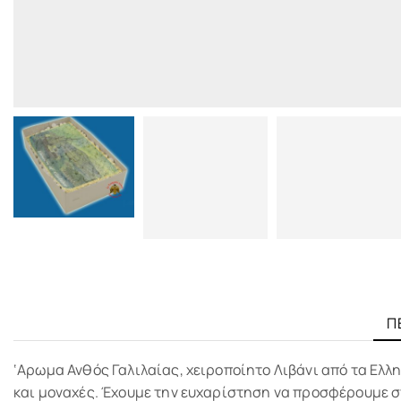
Π
‘Αρωμα Ανθός Γαλιλαίας, χειροποίητο Λιβάνι από τα Ελλ
και μοναχές. Έχουμε την ευχαρίστηση να προσφέρουμε στ