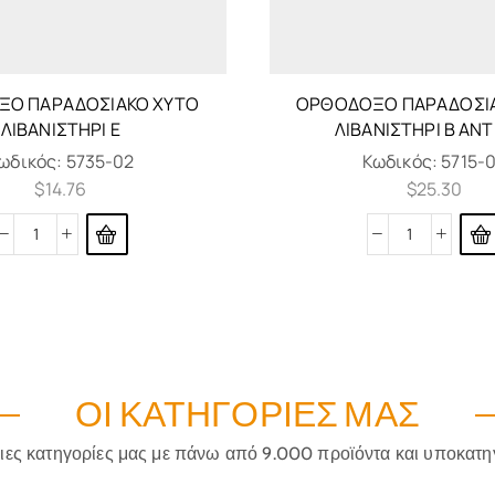
Ο ΠΑΡΑΔΟΣΙΑΚΌ ΧΥΤΌ
ΟΡΘΌΔΟΞΟ ΠΑΡΑΔΟΣΙ
ΛΙΒΑΝΙΣΤΉΡΙ E
ΛΙΒΑΝΙΣΤΉΡΙ B AN
ωδικός:
5735-02
Κωδικός:
5715-
$
14.76
$
25.30
ΟΙ ΚΑΤΗΓΟΡΊΕΣ ΜΑΣ
ριες κατηγορίες μας με πάνω από 9.000 προϊόντα και υποκατη