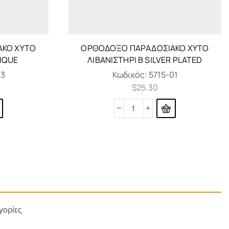
ΑΚΌ ΧΥΤΌ
ΟΡΘΌΔΟΞΟ ΠΑΡΑΔΟΣΙΑΚΌ ΧΥΤΌ
TIQUE
ΛΙΒΑΝΙΣΤΉΡΙ B SILVER PLATED
03
Κωδικός:
5715-01
$
25.30
γορίες