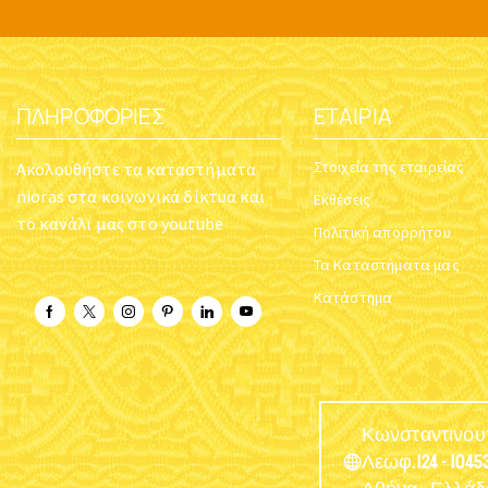
ΠΛΗΡΟΦΟΡΊΕΣ
ΕΤΑΙΡΊΑ
Στοιχεία της εταιρείας
Ακολουθήστε τα καταστήματα
nioras στα κοινωνικά δίκτυα και
Εκθέσεις
το κανάλι μας στο youtube
Πολιτική απορρήτου
Τα Καταστήματα μας
Κατάστημα
Κωνσταντινο
Λεωφ.124 - 10453