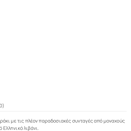
0)
εράκι με τις πλέον παραδοσιακές συνταγές από μοναχούς
 Ελληνικό λιβάνι.