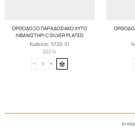
ΟΡΘΌΔΟΞΟ ΠΑΡΑΔΟΣΙΑΚΌ ΧΥΤΌ
ΟΡΘΌΔΟΞ
ΛΙΒΑΝΙΣΤΉΡΙ C SILVER PLATED
Κωδικός:
5720-01
Κ
$
22.14
οι κύ