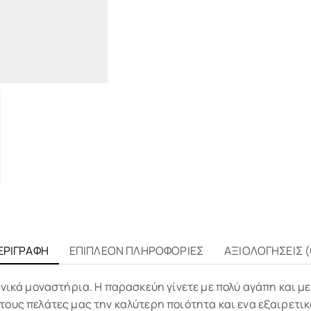
ΕΡΙΓΡΑΦΉ
ΕΠΙΠΛΈΟΝ ΠΛΗΡΟΦΟΡΊΕΣ
ΑΞΙΟΛΟΓΉΣΕΙΣ (
ηνικά μοναστήρια. Η παρασκεύη γίνετε με πολύ αγάπη και μ
ους πελάτες μας την καλύτερη ποιότητα και ενα εξαιρετικό