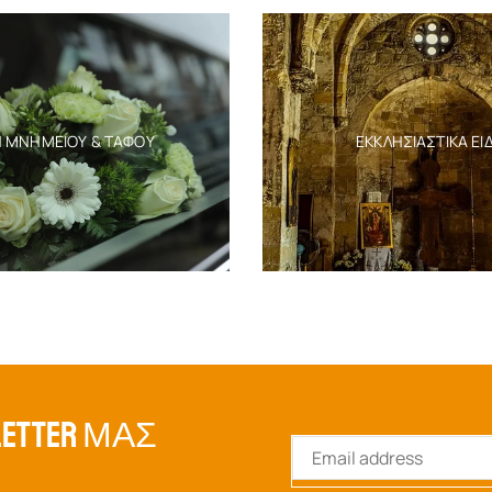
Η ΜΝΗΜΕΊΟΥ & ΤΆΦΟΥ
ΕΚΚΛΗΣΙΑΣΤΙΚΆ ΕΊ
ETTER ΜΑΣ