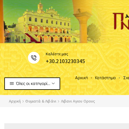
Καλέστε μας
+30.2103230345
Αρχική
Κατάστημα
Σχ
Όλες οι κατηγορίες
Αρχική
Θυμιατά & Λιβάνι
Λιβανι Αγιου Ορους