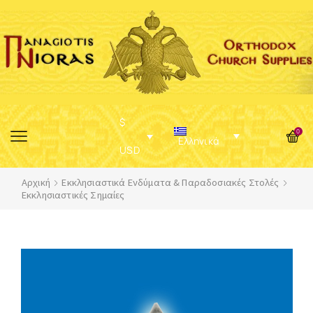
$
0
Ελληνικά
USD
Αρχική
Εκκλησιαστικά Ενδύματα & Παραδοσιακές Στολές
Εκκλησιαστικές Σημαίες