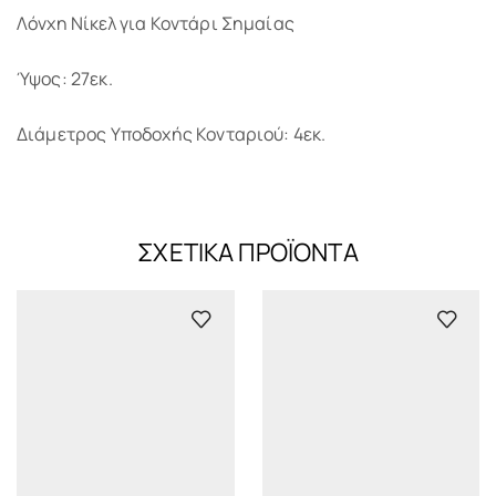
Λόνχη Νίκελ για Κοντάρι Σημαίας
Ύψος: 27εκ.
Διάμετρος Υποδοχής Κονταριού: 4εκ.
ΣΧΕΤΙΚΆ ΠΡΟΪΌΝΤΑ