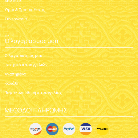
Site Map
Όροι & Προϋποθέσεις
Συνεργασία
Ο λογαριασμός μου
Ο λογαριασμός μου
Ιστορικό παραγγελιών
Αγαπημένα
Καλάθι
Παρακολούθηση παραγγελίας
ΜΈΘΟΔΟΙ ΠΛΗΡΩΜΉΣ