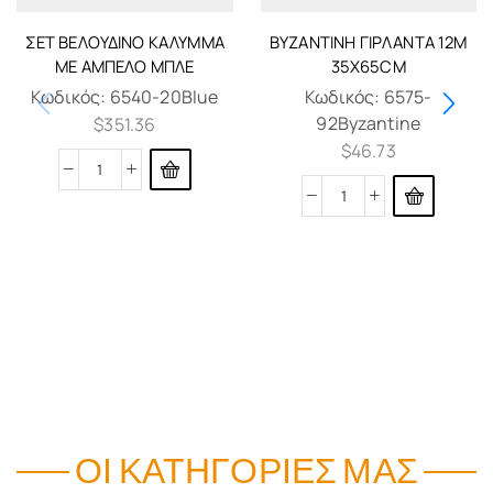
ΣΈΤ ΒΕΛΟΎΔΙΝΟ ΚΆΛΥΜΜΑ
ΒΥΖΑΝΤΙΝΉ ΓΙΡΛΆΝΤΑ 12M
ΜΕ ΆΜΠΕΛΟ ΜΠΛΈ
35X65CM
Κωδικός:
6540-20Blue
Κωδικός:
6575-
92Byzantine
$
351.36
$
46.73
ΟΙ ΚΑΤΗΓΟΡΊΕΣ ΜΑΣ