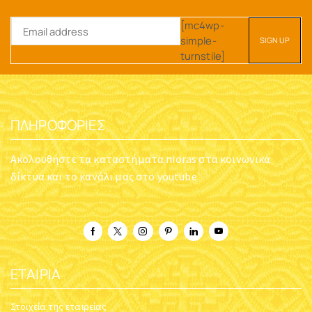
[mc4wp-
simple-
turnstile]
ΠΛΗΡΟΦΟΡΊΕΣ
Ακολουθήστε τα καταστήματα nioras στα κοινωνικά
δίκτυα και το κανάλι μας στο youtube
ΕΤΑΙΡΊΑ
Στοιχεία της εταιρείας