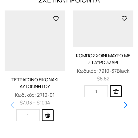
ΚΟΜΠΟΣΧΟΊΝΙ ΜΑΎΡΟ ΜΕ
ΣΤΑΥΡΌ 33ΑΡΙ
Κωδικός:
7910-37Black
$
8.82
ΤΕΤΡΆΓΩΝΟ ΕΙΚΟΝΆΚΙ
ΑΥΤΟΚΙΝΉΤΟΥ
Κωδικός:
2710-01
$
7.03
–
$
10.14