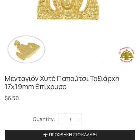
Μενταγιόν Χυτό Παπούτσι Ταξιάρχη
17x19mm Επίχρυσο
$
6.50
Alternative:
ΠΡΟΣΘΉΚΗ ΣΤΟ ΚΑΛΆΘΙ