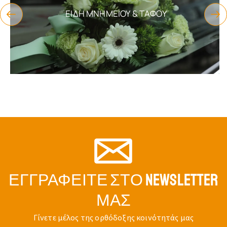
ΕΊΔΗ ΜΝΗΜΕΊΟΥ & ΤΆΦΟΥ
ΕΓΓΡΑΦΕΊΤΕ ΣΤΟ NEWSLETTER
ΜΑΣ
Γίνετε μέλος της ορθόδοξης κοινότητάς μας