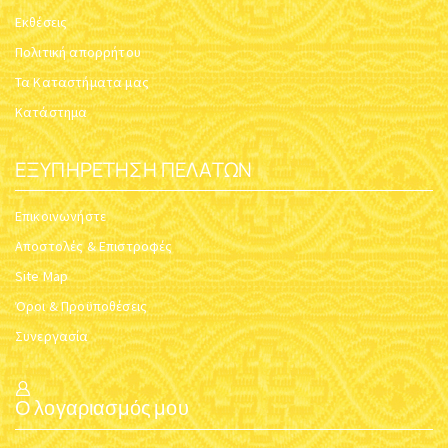
Εκθέσεις
Πολιτική απορρήτου
Τα Καταστήματα μας
Κατάστημα
ΕΞΥΠΗΡΈΤΗΣΗ ΠΕΛΑΤΏΝ
Επικοινωνήστε
Αποστολές & Επιστροφές
Site Map
Όροι & Προϋποθέσεις
Συνεργασία
Ο λογαριασμός μου