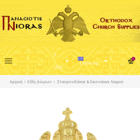
$
0
Ελληνικά
USD
Αρχική
Είδη Δώρων
Σταυρουδάκια & Εικονάκια Λαιμού