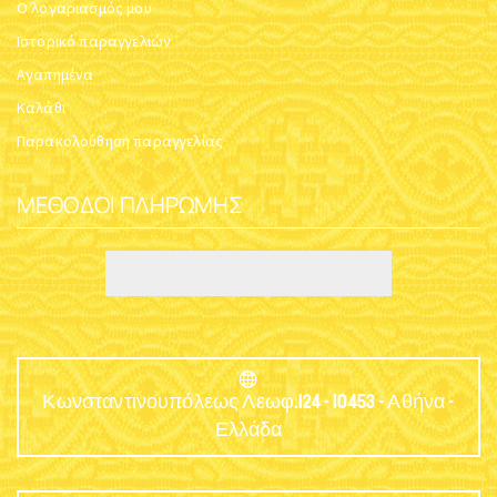
Ο λογαριασμός μου
Ιστορικό παραγγελιών
Αγαπημένα
Καλάθι
Παρακολούθηση παραγγελίας
ΜΈΘΟΔΟΙ ΠΛΗΡΩΜΉΣ
Κωνσταντινουπόλεως Λεωφ.124 - 10453 - Αθήνα -
Ελλάδα