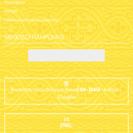
Αγαπημένα
Καλάθι
Παρακολούθηση παραγγελίας
ΜΈΘΟΔΟΙ ΠΛΗΡΩΜΉΣ
Κωνσταντινουπόλεως Λεωφ.124 - 10453 - Αθήνα -
Ελλάδα
EMAIL: