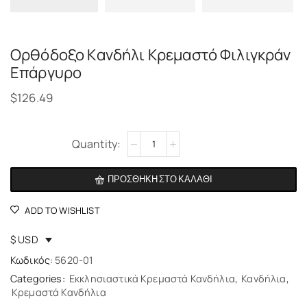
Ορθόδοξο Kανδήλι Κρεμαστό Φιλιγκράν
Επάργυρο
$
126.49
Alternative:
ΠΡΟΣΘΉΚΗ ΣΤΟ ΚΑΛΆΘΙ
ADD TO WISHLIST
$ USD
Κωδικός:
5620-01
Categories:
Εκκλησιαστικά Κρεμαστά Κανδήλια
,
Κανδήλια
,
Κρεμαστά Κανδήλια