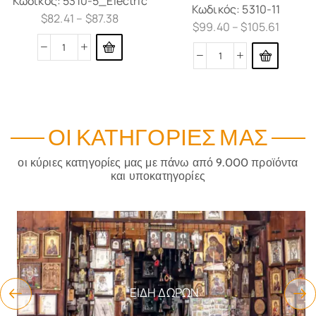
Κωδικός:
5310-5_Electric
Κωδικός:
5310-11
$
82.41
–
$
87.38
$
99.40
–
$
105.61
ΟΙ ΚΑΤΗΓΟΡΊΕΣ ΜΑΣ
οι κύριες κατηγορίες μας με πάνω από 9.000 προϊόντα
και υποκατηγορίες
ΕΊΔΗ ΔΏΡΩΝ