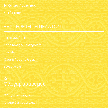
Τα Καταστήματα μας
Κατάστημα
ΕΞΥΠΗΡΈΤΗΣΗ ΠΕΛΑΤΏΝ
Επικοινωνήστε
Αποστολές & Επιστροφές
Site Map
Όροι & Προϋποθέσεις
Συνεργασία
Ο λογαριασμός μου
Ο λογαριασμός μου
Ιστορικό παραγγελιών