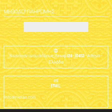
ΜΈΘΟΔΟΙ ΠΛΗΡΩΜΉΣ
Κωνσταντινουπόλεως Λεωφ.124 - 10453 - Αθήνα -
Ελλάδα
EMAIL:
info@nioras.com