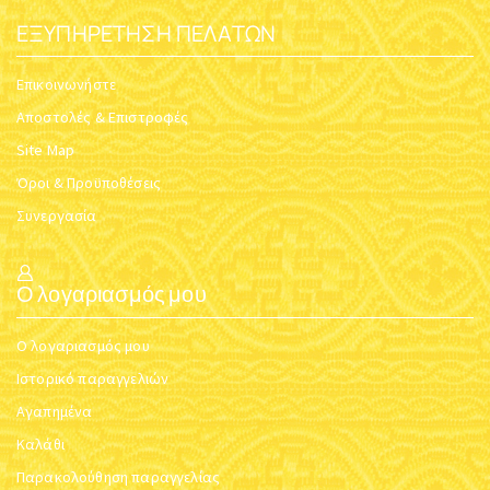
ΕΞΥΠΗΡΈΤΗΣΗ ΠΕΛΑΤΏΝ
Επικοινωνήστε
Αποστολές & Επιστροφές
Site Map
Όροι & Προϋποθέσεις
Συνεργασία
Ο λογαριασμός μου
Ο λογαριασμός μου
Ιστορικό παραγγελιών
Αγαπημένα
Καλάθι
Παρακολούθηση παραγγελίας