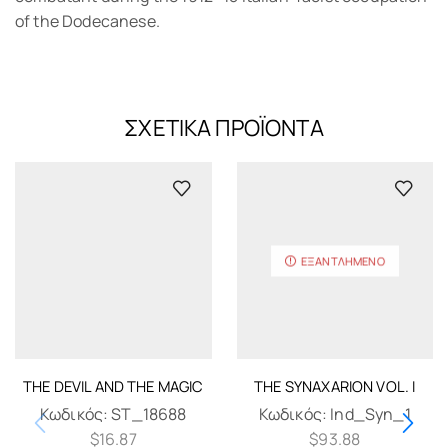
of the Dodecanese.
ΣΧΕΤΙΚΆ ΠΡΟΪΌΝΤΑ
ΕΞΑΝΤΛΗΜΈΝΟ
THE DEVIL AND THE MAGIC
THE SYNAXARION VOL. I
Κωδικός:
ST_18688
Κωδικός:
Ind_Syn_1
$
16.87
$
93.88