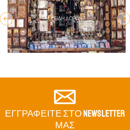
ΕΊΔΗ ΔΏΡΩΝ
ΕΓΓΡΑΦΕΊΤΕ ΣΤΟ NEWSLETTER
ΜΑΣ