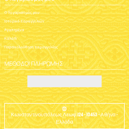
Ο λογαριασμός μου
Ιστορικό παραγγελιών
Αγαπημένα
Καλάθι
Παρακολούθηση παραγγελίας
ΜΈΘΟΔΟΙ ΠΛΗΡΩΜΉΣ
Κωνσταντινουπόλεως Λεωφ.124 - 10453 - Αθήνα -
Ελλάδα