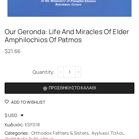
Our Geronda: Life And Miracles Of Elder
Amphilochios Of Patmos
$
21.66
Alternative:
ΠΡΟΣΘΉΚΗ ΣΤΟ ΚΑΛΆΘΙ
ADD TO WISHLIST
$ USD
Κωδικός:
ESF018
Categories:
Orthodox Fathers & Sisters
,
Αγγλικοί Τίτλοι
,