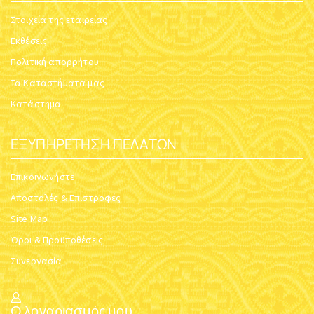
Στοιχεία της εταιρείας
Εκθέσεις
Πολιτική απορρήτου
Τα Καταστήματα μας
Κατάστημα
ΕΞΥΠΗΡΈΤΗΣΗ ΠΕΛΑΤΏΝ
Επικοινωνήστε
Αποστολές & Επιστροφές
Site Map
Όροι & Προϋποθέσεις
Συνεργασία
Ο λογαριασμός μου