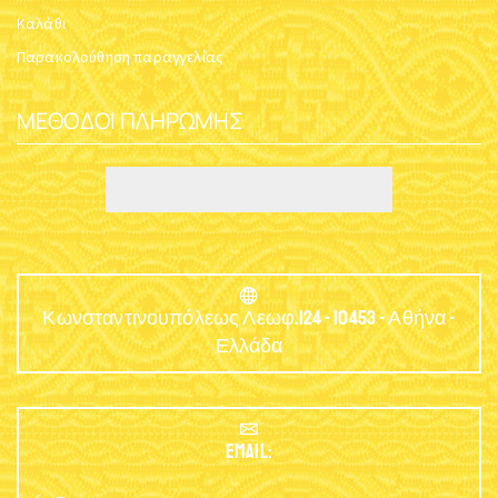
Καλάθι
Παρακολούθηση παραγγελίας
ΜΈΘΟΔΟΙ ΠΛΗΡΩΜΉΣ
Κωνσταντινουπόλεως Λεωφ.124 - 10453 - Αθήνα -
Ελλάδα
EMAIL: