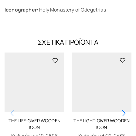
Iconographer:
Holy Monastery of Odegetrias
ΣΧΕΤΙΚΆ ΠΡΟΪΌΝΤΑ
THE LIFE-GIVER WOODEN
THE LIGHT-GIVER WOODEN
ICON
ICON
Κωδικός:
ch10-2698
Κωδικός:
ch22-2438