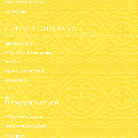
Τα Καταστήματα μας
Κατάστημα
ΕΞΥΠΗΡΈΤΗΣΗ ΠΕΛΑΤΏΝ
Επικοινωνήστε
Αποστολές & Επιστροφές
Site Map
Όροι & Προϋποθέσεις
Συνεργασία
Ο λογαριασμός μου
Ο λογαριασμός μου
Ιστορικό παραγγελιών
Αγαπημένα