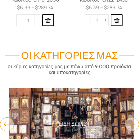
$
6.39
–
$
289.74
$
6.39
–
$
289.74
ΟΙ ΚΑΤΗΓΟΡΊΕΣ ΜΑΣ
οι κύριες κατηγορίες μας με πάνω από 9.000 προϊόντα
και υποκατηγορίες
ΕΊΔΗ ΔΏΡΩΝ