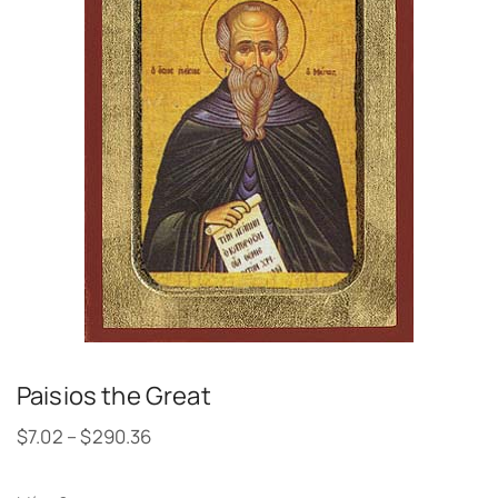
Paisios the Great
$
7.02
–
$
290.36