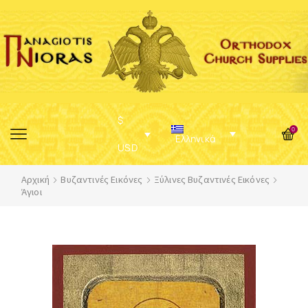
$
0
Ελληνικά
USD
Αρχική
Βυζαντινές Εικόνες
Ξύλινες Βυζαντινές Εικόνες
Άγιοι