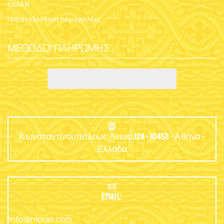
Καλάθι
Παρακολούθηση παραγγελίας
ΜΈΘΟΔΟΙ ΠΛΗΡΩΜΉΣ
Κωνσταντινουπόλεως Λεωφ.124 - 10453 - Αθήνα -
Ελλάδα
EMAIL:
info@nioras.com