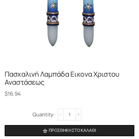
Πασχαλινή Λαμπάδα Εικονα Χριστου
Αναστάσεως
$
16.94
Alternative:
ΠΡΟΣΘΉΚΗ ΣΤΟ ΚΑΛΆΘΙ