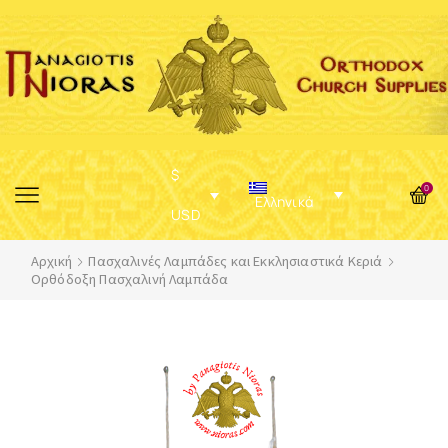
$
0
Ελληνικά
USD
Αρχική
Πασχαλινές Λαμπάδες και Εκκλησιαστικά Κεριά
Ορθόδοξη Πασχαλινή Λαμπάδα