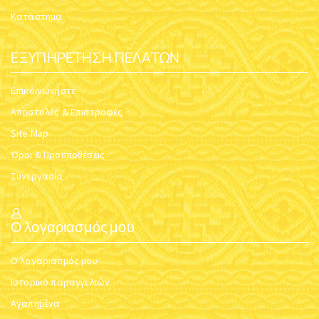
Κατάστημα
ΕΞΥΠΗΡΈΤΗΣΗ ΠΕΛΑΤΏΝ
Επικοινωνήστε
Αποστολές & Επιστροφές
Site Map
Όροι & Προϋποθέσεις
Συνεργασία
Ο λογαριασμός μου
Ο λογαριασμός μου
Ιστορικό παραγγελιών
Αγαπημένα