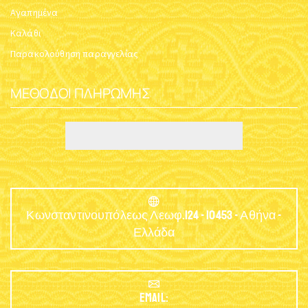
Αγαπημένα
Καλάθι
Παρακολούθηση παραγγελίας
ΜΈΘΟΔΟΙ ΠΛΗΡΩΜΉΣ
Κωνσταντινουπόλεως Λεωφ.124 - 10453 - Αθήνα -
Ελλάδα
EMAIL: