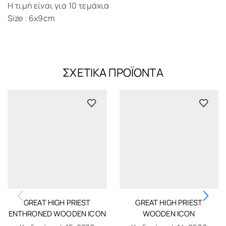
Η τιμή είναι για 10 τεμάχια
Size : 6x9cm
ΣΧΕΤΙΚΆ ΠΡΟΪΌΝΤΑ
GREAT HIGH PRIEST
GREAT HIGH PRIEST
ENTHRONED WOODEN ICON
WOODEN ICON