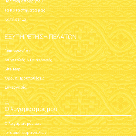
Πολιτική απορρήτου
Τα Καταστήματα μας
Κατάστημα
ΕΞΥΠΗΡΈΤΗΣΗ ΠΕΛΑΤΏΝ
Επικοινωνήστε
Αποστολές & Επιστροφές
Site Map
Όροι & Προϋποθέσεις
Συνεργασία
Ο λογαριασμός μου
Ο λογαριασμός μου
Ιστορικό παραγγελιών