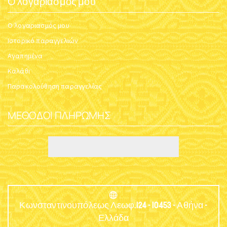
Ο λογαριασμός μου
Ο λογαριασμός μου
Ιστορικό παραγγελιών
Αγαπημένα
Καλάθι
Παρακολούθηση παραγγελίας
ΜΈΘΟΔΟΙ ΠΛΗΡΩΜΉΣ
Κωνσταντινουπόλεως Λεωφ.124 - 10453 - Αθήνα -
Ελλάδα