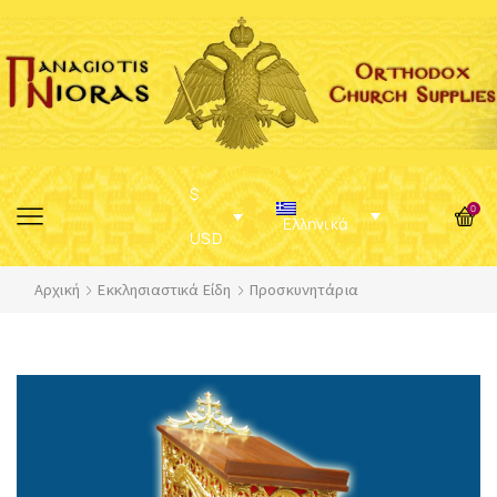
$
0
Ελληνικά
USD
Αρχική
Εκκλησιαστικά Είδη
Προσκυνητάρια