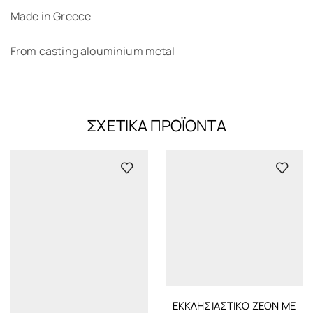
Made in Greece
From casting alouminium metal
ΣΧΕΤΙΚΆ ΠΡΟΪΌΝΤΑ
ΕΚΚΛΗΣΙΑΣΤΙΚΌ ΖΈΟΝ ΜΕ