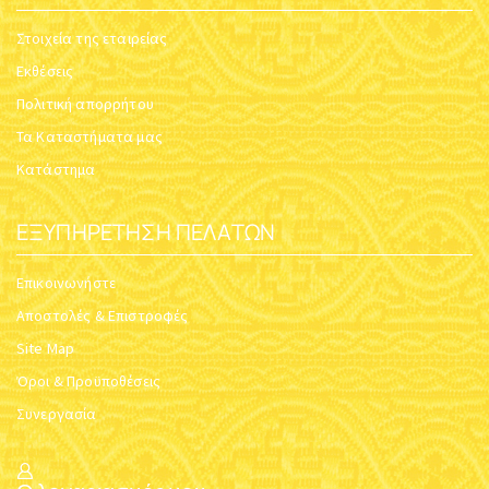
Στοιχεία της εταιρείας
Εκθέσεις
Πολιτική απορρήτου
Τα Καταστήματα μας
Κατάστημα
ΕΞΥΠΗΡΈΤΗΣΗ ΠΕΛΑΤΏΝ
Επικοινωνήστε
Αποστολές & Επιστροφές
Site Map
Όροι & Προϋποθέσεις
Συνεργασία