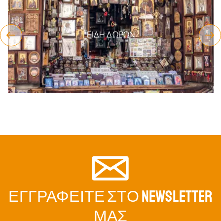
ΕΊΔΗ ΔΏΡΩΝ
ΕΓΓΡΑΦΕΊΤΕ ΣΤΟ NEWSLETTER
ΜΑΣ